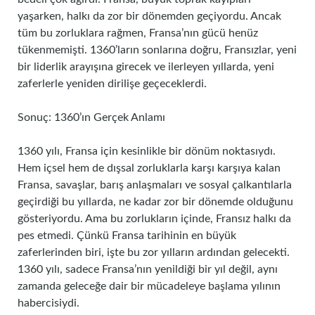
yaşarken, halkı da zor bir dönemden geçiyordu. Ancak
tüm bu zorluklara rağmen, Fransa’nın gücü henüz
tükenmemişti. 1360’ların sonlarına doğru, Fransızlar, yeni
bir liderlik arayışına girecek ve ilerleyen yıllarda, yeni
zaferlerle yeniden dirilişe geçeceklerdi.
Sonuç: 1360’ın Gerçek Anlamı
1360 yılı, Fransa için kesinlikle bir dönüm noktasıydı.
Hem içsel hem de dışsal zorluklarla karşı karşıya kalan
Fransa, savaşlar, barış anlaşmaları ve sosyal çalkantılarla
geçirdiği bu yıllarda, ne kadar zor bir dönemde olduğunu
gösteriyordu. Ama bu zorlukların içinde, Fransız halkı da
pes etmedi. Çünkü Fransa tarihinin en büyük
zaferlerinden biri, işte bu zor yılların ardından gelecekti.
1360 yılı, sadece Fransa’nın yenildiği bir yıl değil, aynı
zamanda geleceğe dair bir mücadeleye başlama yılının
habercisiydi.