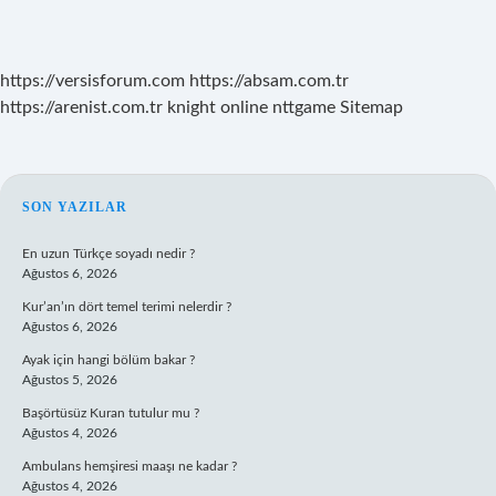
https://versisforum.com
https://absam.com.tr
https://arenist.com.tr
knight online
nttgame
Sitemap
SIDEBAR
SON YAZILAR
En uzun Türkçe soyadı nedir ?
Ağustos 6, 2026
Kur’an’ın dört temel terimi nelerdir ?
Ağustos 6, 2026
Ayak için hangi bölüm bakar ?
Ağustos 5, 2026
Başörtüsüz Kuran tutulur mu ?
Ağustos 4, 2026
Ambulans hemşiresi maaşı ne kadar ?
Ağustos 4, 2026