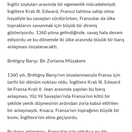
İngiliz soyluları arasında bir egemenlik mücadelesiydi.
İngiltere Kralı III. Edward, Fransız tahtına sahip olma
hayaliyle bu savaşları sürdürürken, Fransızlar da ülke
topraklarını savunmak için büyük bir direniş
gösteriyordu. 1360 yılına gelindiğinde, savaş hala devam
ediyordu ve bu dönemde iki ülke arasında büyük bir barış
anlaşması imzalanacaktı.
Brétigny Barışı: Bir Zorlama Müzakere
1360 yılı, Brétigny Barışı’nın imzalanmasıyla Fransa için
tarihi bir dönüm noktası oldu. İngiltere Kralı III. Edward
ile Fransa Kralı II. Jean arasında yapılan bu barış
anlaşması, Yüz Yıl Savaşları’nda Fransa’nın kötü bir
şekilde yenik düşmesinin ardından zorla kabul ettirilen
bir anlaşmaydı. Kısaca, Fransa’nın toprağının büyük bir
kısmı, İngiltere’nin eline geçiyordu.
Bu barış anlaşması, Fransızlar için oldukça acı bir