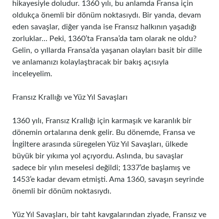
hikayesiyle doludur. 1360 yılı, bu anlamda Fransa için
oldukça önemli bir dönüm noktasıydı. Bir yanda, devam
eden savaşlar, diğer yanda ise Fransız halkının yaşadığı
zorluklar… Peki, 1360’ta Fransa’da tam olarak ne oldu?
Gelin, o yıllarda Fransa’da yaşanan olayları basit bir dille
ve anlamanızı kolaylaştıracak bir bakış açısıyla
inceleyelim.
Fransız Krallığı ve Yüz Yıl Savaşları
1360 yılı, Fransız Krallığı için karmaşık ve karanlık bir
dönemin ortalarına denk gelir. Bu dönemde, Fransa ve
İngiltere arasında süregelen Yüz Yıl Savaşları, ülkede
büyük bir yıkıma yol açıyordu. Aslında, bu savaşlar
sadece bir yılın meselesi değildi; 1337’de başlamış ve
1453’e kadar devam etmişti. Ama 1360, savaşın seyrinde
önemli bir dönüm noktasıydı.
Yüz Yıl Savaşları, bir taht kavgalarından ziyade, Fransız ve