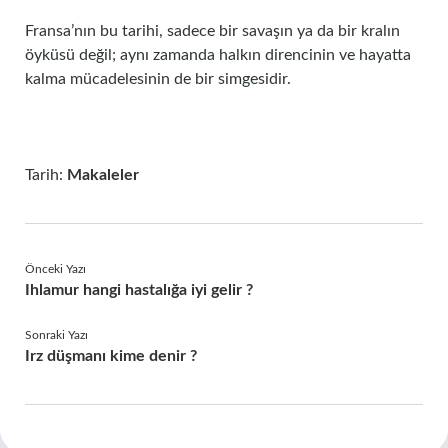
Fransa’nın bu tarihi, sadece bir savaşın ya da bir kralın
öyküsü değil; aynı zamanda halkın direncinin ve hayatta
kalma mücadelesinin de bir simgesidir.
Tarih:
Makaleler
Önceki Yazı
Ihlamur hangi hastalığa iyi gelir ?
Sonraki Yazı
Irz düşmanı kime denir ?