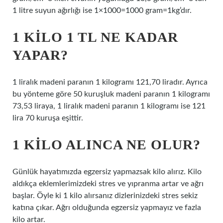
1 litre suyun ağırlığı ise 1×1000=1000 gram=1kg’dır.
1 KILO 1 TL NE KADAR
YAPAR?
1 liralık madeni paranın 1 kilogramı 121,70 liradır. Ayrıca
bu yönteme göre 50 kuruşluk madeni paranın 1 kilogramı
73,53 liraya, 1 liralık madeni paranın 1 kilogramı ise 121
lira 70 kuruşa eşittir.
1 KILO ALINCA NE OLUR?
Günlük hayatımızda egzersiz yapmazsak kilo alırız. Kilo
aldıkça eklemlerimizdeki stres ve yıpranma artar ve ağrı
başlar. Öyle ki 1 kilo alırsanız dizlerinizdeki stres sekiz
katına çıkar. Ağrı olduğunda egzersiz yapmayız ve fazla
kilo artar.