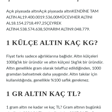
Açık piyasada altınAçık piyasada altınKENDİNE TAM
ALTIN ​​AL19.400.0019.536,00MÜCEVHER ALTINI
AL18.154.2718.497,25ÇEYREK
ALTIN4.538.574.638,50YARIM ALTIN9.048.779.
1 KÜLÇE ALTIN KAÇ KG?
Fiyat farkı sadece ağırlıklarına bağlıdır. Altın külçeleri
1000g’lık bir üründür ve altın külçesi 1kg’lık bir üründür.
Altın genellikle gram olarak telaffuz edildiğinden, 1000
gramdan bahsetmek daha yaygındır. Altın takılar için
kullanıldığında, genellikle %100 saflık gerekmez.
1 GR ALTIN KAÇ TL?
1 gram altın ne kadar ve kaç TL? Gram altının bugünkü