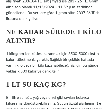
alış fiyatı 2836.84 TL, satış fiyatı ise 2837.26 TL. Gram
altın son olarak 11/15/2024 – 11:59 p.m. tarihinde
güncellendi. Bu verilere göre 1 gram altın 2837.26 Türk
lirasına denk geliyor.
NE KADAR SÜREDE 1 KILO
ALINIR?
1 kilogram kas kütlesi kazanmak için 3500-5000 ekstra
kalori tüketmeniz gerekir. Sağlıklı bir şekilde haftada
yarım kilo veya bir kilo kazanabileceğiniz için bu günde
yaklaşık 500 kaloriye denk gelir.
1 LT SU KAÇ KG?
Bir litre su, süt, yağ veya dizel gibi sıvıları kolayca
kilograma dönüştürebilirsiniz. Suyun özgül ağırlığının 1’e