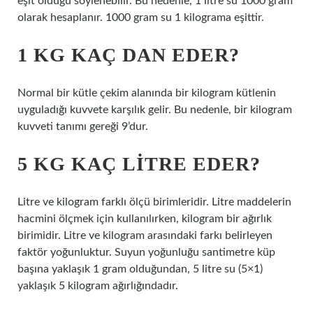
eşit olduğu söylenebilir. Bu nedenle, 1 litre su 1000 gram
olarak hesaplanır. 1000 gram su 1 kilograma eşittir.
1 KG KAÇ DAN EDER?
Normal bir kütle çekim alanında bir kilogram kütlenin
uyguladığı kuvvete karşılık gelir. Bu nedenle, bir kilogram
kuvveti tanımı gereği 9’dur.
5 KG KAÇ LITRE EDER?
Litre ve kilogram farklı ölçü birimleridir. Litre maddelerin
hacmini ölçmek için kullanılırken, kilogram bir ağırlık
birimidir. Litre ve kilogram arasındaki farkı belirleyen
faktör yoğunluktur. Suyun yoğunluğu santimetre küp
başına yaklaşık 1 gram olduğundan, 5 litre su (5×1)
yaklaşık 5 kilogram ağırlığındadır.