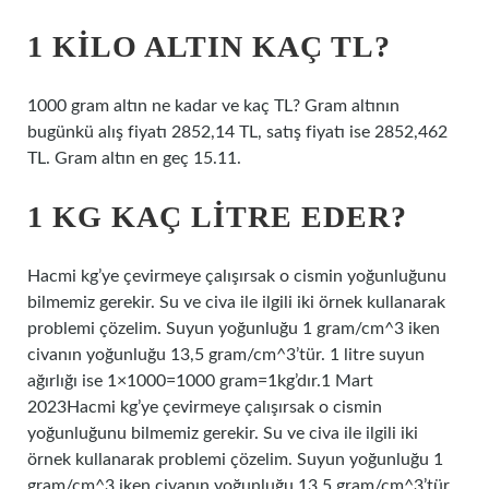
1 KILO ALTIN KAÇ TL?
1000 gram altın ne kadar ve kaç TL? Gram altının
bugünkü alış fiyatı 2852,14 TL, satış fiyatı ise 2852,462
TL. Gram altın en geç 15.11.
1 KG KAÇ LITRE EDER?
Hacmi kg’ye çevirmeye çalışırsak o cismin yoğunluğunu
bilmemiz gerekir. Su ve civa ile ilgili iki örnek kullanarak
problemi çözelim. Suyun yoğunluğu 1 gram/cm^3 iken
civanın yoğunluğu 13,5 gram/cm^3’tür. 1 litre suyun
ağırlığı ise 1×1000=1000 gram=1kg’dır.1 Mart
2023Hacmi kg’ye çevirmeye çalışırsak o cismin
yoğunluğunu bilmemiz gerekir. Su ve civa ile ilgili iki
örnek kullanarak problemi çözelim. Suyun yoğunluğu 1
gram/cm^3 iken civanın yoğunluğu 13,5 gram/cm^3’tür.