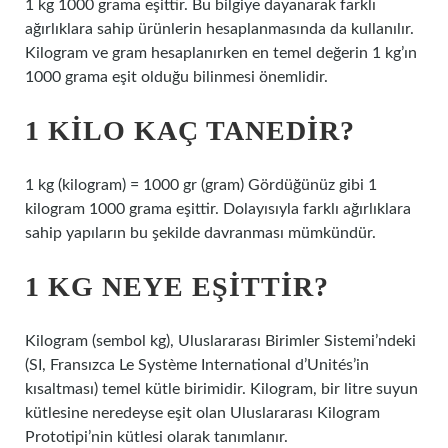
1 kg 1000 grama eşittir. Bu bilgiye dayanarak farklı
ağırlıklara sahip ürünlerin hesaplanmasında da kullanılır.
Kilogram ve gram hesaplanırken en temel değerin 1 kg’ın
1000 grama eşit olduğu bilinmesi önemlidir.
1 KILO KAÇ TANEDIR?
1 kg (kilogram) = 1000 gr (gram) Gördüğünüz gibi 1
kilogram 1000 grama eşittir. Dolayısıyla farklı ağırlıklara
sahip yapıların bu şekilde davranması mümkündür.
1 KG NEYE EŞITTIR?
Kilogram (sembol kg), Uluslararası Birimler Sistemi’ndeki
(SI, Fransızca Le Système International d’Unités’in
kısaltması) temel kütle birimidir. Kilogram, bir litre suyun
kütlesine neredeyse eşit olan Uluslararası Kilogram
Prototipi’nin kütlesi olarak tanımlanır.