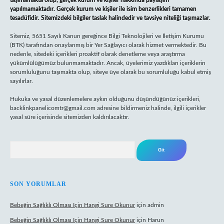
taşımamakta olup, gerçek kurum ve kişiler hakkında paylaşım
yapılmamaktadır. Gerçek kurum ve kişiler ile isim benzerlikleri tamamen
tesadüfidir. Sitemizdeki bilgiler taslak halindedir ve tavsiye niteliği taşımazlar.
Sitemiz, 5651 Sayılı Kanun gereğince Bilgi Teknolojileri ve İletişim Kurumu
(BTK) tarafından onaylanmış bir Yer Sağlayıcı olarak hizmet vermektedir. Bu
nedenle, sitedeki içerikleri proaktif olarak denetleme veya araştırma
yükümlülüğümüz bulunmamaktadır. Ancak, üyelerimiz yazdıkları içeriklerin
sorumluluğunu taşımakta olup, siteye üye olarak bu sorumluluğu kabul etmiş
sayılırlar.
Hukuka ve yasal düzenlemelere aykırı olduğunu düşündüğünüz içerikleri,
backlinkpanelicomtr@gmail.com
adresine bildirmeniz halinde, ilgili içerikler
yasal süre içerisinde sitemizden kaldırılacaktır.
Arama
SON YORUMLAR
Bebeğin Sağlıklı Olması Için Hangi Sure Okunur
için
admin
Bebeğin Sağlıklı Olması Için Hangi Sure Okunur
için
Harun