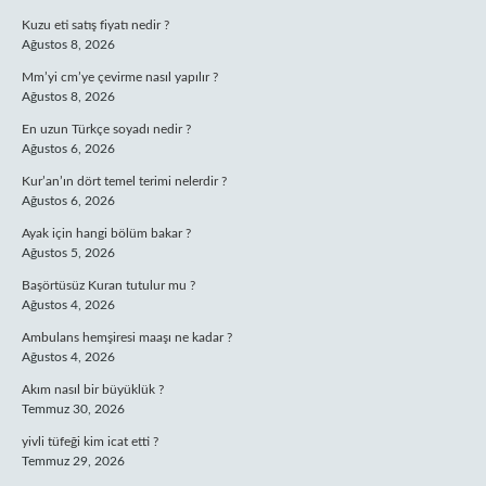
Kuzu eti satış fiyatı nedir ?
Ağustos 8, 2026
Mm’yi cm’ye çevirme nasıl yapılır ?
Ağustos 8, 2026
En uzun Türkçe soyadı nedir ?
Ağustos 6, 2026
Kur’an’ın dört temel terimi nelerdir ?
Ağustos 6, 2026
Ayak için hangi bölüm bakar ?
Ağustos 5, 2026
Başörtüsüz Kuran tutulur mu ?
Ağustos 4, 2026
Ambulans hemşiresi maaşı ne kadar ?
Ağustos 4, 2026
Akım nasıl bir büyüklük ?
Temmuz 30, 2026
yivli tüfeği kim icat etti ?
Temmuz 29, 2026