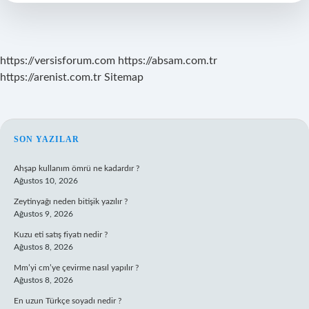
Sürer
https://versisforum.com
https://absam.com.tr
https://arenist.com.tr
Sitemap
SIDEBAR
SON YAZILAR
Ahşap kullanım ömrü ne kadardır ?
Ağustos 10, 2026
Zeytinyağı neden bitişik yazılır ?
Ağustos 9, 2026
Kuzu eti satış fiyatı nedir ?
Ağustos 8, 2026
Mm’yi cm’ye çevirme nasıl yapılır ?
Ağustos 8, 2026
En uzun Türkçe soyadı nedir ?