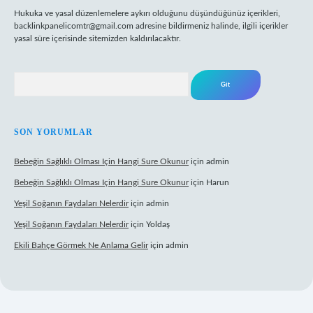
Hukuka ve yasal düzenlemelere aykırı olduğunu düşündüğünüz içerikleri,
backlinkpanelicomtr@gmail.com
adresine bildirmeniz halinde, ilgili içerikler
yasal süre içerisinde sitemizden kaldırılacaktır.
Arama
SON YORUMLAR
Bebeğin Sağlıklı Olması Için Hangi Sure Okunur
için
admin
Bebeğin Sağlıklı Olması Için Hangi Sure Okunur
için
Harun
Yeşil Soğanın Faydaları Nelerdir
için
admin
Yeşil Soğanın Faydaları Nelerdir
için
Yoldaş
Ekili Bahçe Görmek Ne Anlama Gelir
için
admin