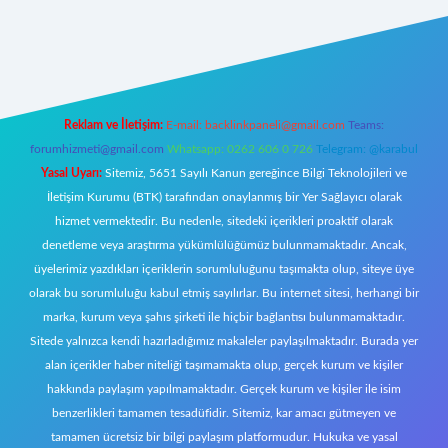
ww.betexper.xyz/
Reklam ve İletişim:
E-mail:
backlinkpaneli@gmail.com
Teams:
forumhizmeti@gmail.com
Whatsapp: 0262 606 0 726
Telegram: @karabul
Yasal Uyarı:
Sitemiz, 5651 Sayılı Kanun gereğince Bilgi Teknolojileri ve
İletişim Kurumu (BTK) tarafından onaylanmış bir Yer Sağlayıcı olarak
hizmet vermektedir. Bu nedenle, sitedeki içerikleri proaktif olarak
denetleme veya araştırma yükümlülüğümüz bulunmamaktadır. Ancak,
üyelerimiz yazdıkları içeriklerin sorumluluğunu taşımakta olup, siteye üye
olarak bu sorumluluğu kabul etmiş sayılırlar. Bu internet sitesi, herhangi bir
marka, kurum veya şahıs şirketi ile hiçbir bağlantısı bulunmamaktadır.
Sitede yalnızca kendi hazırladığımız makaleler paylaşılmaktadır. Burada yer
alan içerikler haber niteliği taşımamakta olup, gerçek kurum ve kişiler
hakkında paylaşım yapılmamaktadır. Gerçek kurum ve kişiler ile isim
benzerlikleri tamamen tesadüfidir. Sitemiz, kar amacı gütmeyen ve
tamamen ücretsiz bir bilgi paylaşım platformudur. Hukuka ve yasal