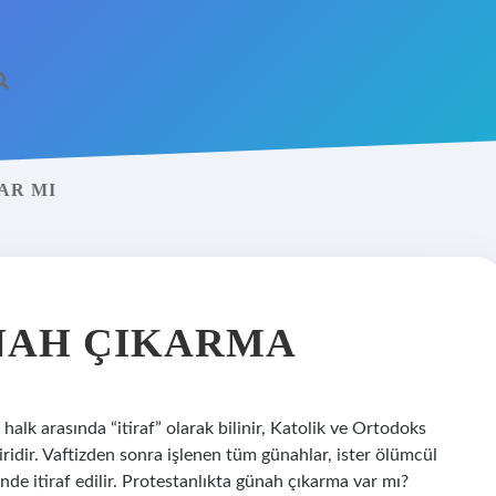
AR MI
NAH ÇIKARMA
alk arasında “itiraf” olarak bilinir, Katolik ve Ortodoks
ridir. Vaftizden sonra işlenen tüm günahlar, ister ölümcül
nde itiraf edilir. Protestanlıkta günah çıkarma var mı?