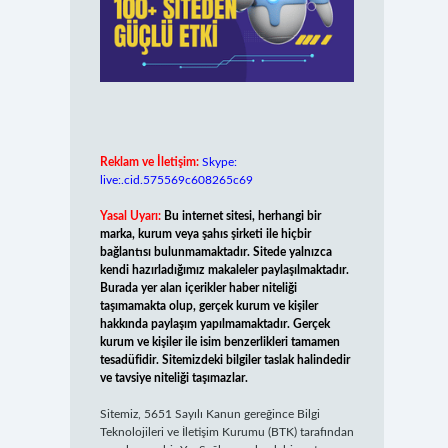
Reklam ve İletişim:
Skype:
live:.cid.575569c608265c69
Yasal Uyarı:
Bu internet sitesi, herhangi bir
marka, kurum veya şahıs şirketi ile hiçbir
bağlantısı bulunmamaktadır. Sitede yalnızca
kendi hazırladığımız makaleler paylaşılmaktadır.
Burada yer alan içerikler haber niteliği
taşımamakta olup, gerçek kurum ve kişiler
hakkında paylaşım yapılmamaktadır. Gerçek
kurum ve kişiler ile isim benzerlikleri tamamen
tesadüfidir. Sitemizdeki bilgiler taslak halindedir
ve tavsiye niteliği taşımazlar.
Sitemiz, 5651 Sayılı Kanun gereğince Bilgi
Teknolojileri ve İletişim Kurumu (BTK) tarafından