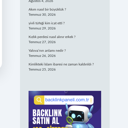
Ağustos 4, 2026
Akım nasıl bir büyüklük ?
Temmuz 30, 2026
yivli tüfeği kim icat etti ?
Temmuz 29, 2026
Kızlık perdesi nasıl alınır erkek ?
Temmuz 27, 2026
Yalova’nın anlamı nedir ?
Temmuz 26, 2026
Kimlikteki İslam ibaresi ne zaman kaldırıldı ?
Temmuz 25, 2026