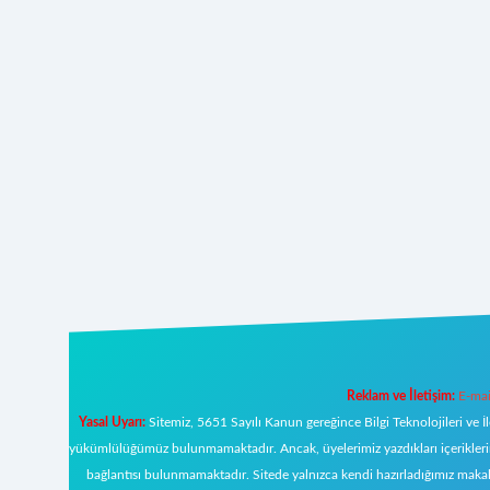
Reklam ve İletişim:
E-mai
Yasal Uyarı:
Sitemiz, 5651 Sayılı Kanun gereğince Bilgi Teknolojileri ve İ
yükümlülüğümüz bulunmamaktadır. Ancak, üyelerimiz yazdıkları içeriklerin s
bağlantısı bulunmamaktadır. Sitede yalnızca kendi hazırladığımız makal