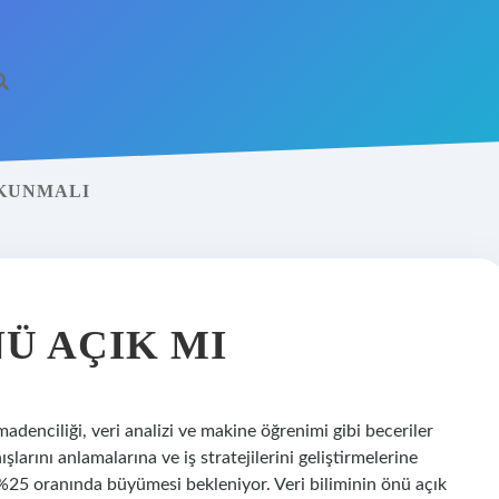
OKUNMALI
NÜ AÇIK MI
madenciliği, veri analizi ve makine öğrenimi gibi beceriler
nışlarını anlamalarına ve iş stratejilerini geliştirmelerine
%25 oranında büyümesi bekleniyor. Veri biliminin önü açık