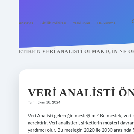
Anasayfa
Gizlilik Politikası
Yasal Uyarı
Hakkımızda
ETIKET:
VERI ANALISTI OLMAK IÇIN NE 
VERI ANALISTI Ö
Tarih: Ekim 18, 2024
Veri Analisti geleceğin mesleği mi? Bu meslek, veri 
gerektirir. Veri analistleri, şirketlerin müşteri davra
yardımcı olur. Bu mesleğin 2020 ile 2030 arasında 