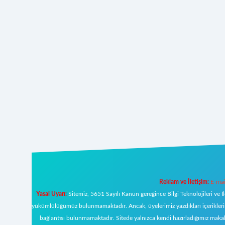
Reklam ve İletişim:
E-mai
Yasal Uyarı:
Sitemiz, 5651 Sayılı Kanun gereğince Bilgi Teknolojileri ve İ
yükümlülüğümüz bulunmamaktadır. Ancak, üyelerimiz yazdıkları içeriklerin s
bağlantısı bulunmamaktadır. Sitede yalnızca kendi hazırladığımız makal