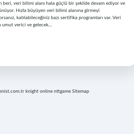
eri, veri bilimi alanı hala güçlü bir şekilde devam ediyor ve
nüyor. Hızla büyüyen veri bilimi alanına girmeyi
rsanız, katılabileceğiniz bazı sertifika programları var. Veri
n umut verici ve gelecek…
renist.com.tr
knight online
nttgame
Sitemap