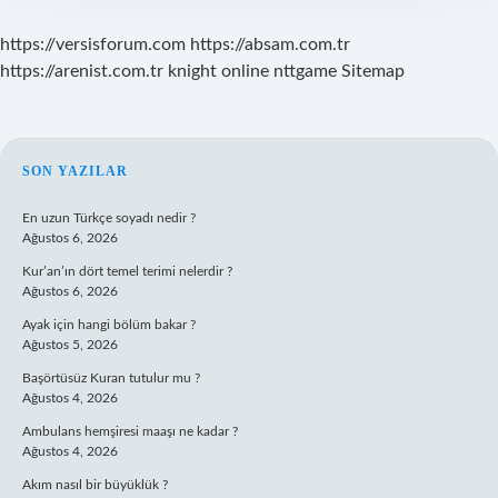
https://versisforum.com
https://absam.com.tr
https://arenist.com.tr
knight online
nttgame
Sitemap
SIDEBAR
SON YAZILAR
En uzun Türkçe soyadı nedir ?
Ağustos 6, 2026
Kur’an’ın dört temel terimi nelerdir ?
Ağustos 6, 2026
Ayak için hangi bölüm bakar ?
Ağustos 5, 2026
Başörtüsüz Kuran tutulur mu ?
Ağustos 4, 2026
Ambulans hemşiresi maaşı ne kadar ?
Ağustos 4, 2026
Akım nasıl bir büyüklük ?