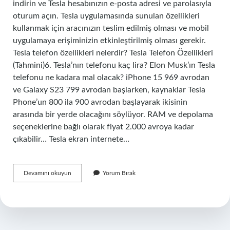
indirin ve Tesla hesabınızın e-posta adresi ve parolasıyla
oturum açın. Tesla uygulamasında sunulan özellikleri
kullanmak için aracınızın teslim edilmiş olması ve mobil
uygulamaya erişiminizin etkinleştirilmiş olması gerekir.
Tesla telefon özellikleri nelerdir? Tesla Telefon Özellikleri
(Tahmini)6. Tesla’nın telefonu kaç lira? Elon Musk’ın Tesla
telefonu ne kadara mal olacak? iPhone 15 969 avrodan
ve Galaxy S23 799 avrodan başlarken, kaynaklar Tesla
Phone’un 800 ila 900 avrodan başlayarak ikisinin
arasında bir yerde olacağını söylüyor. RAM ve depolama
seçeneklerine bağlı olarak fiyat 2.000 avroya kadar
çıkabilir… Tesla ekran internete…
Tesla
Devamını okuyun
Yorum Bırak
Telefon
Android
Mi