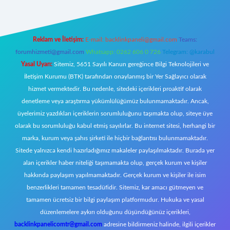
Reklam ve İletişim:
E-mail:
backlinkpaneli@gmail.com
Teams:
forumhizmeti@gmail.com
Whatsapp: 0262 606 0 726
Telegram: @karabul
Yasal Uyarı:
Sitemiz, 5651 Sayılı Kanun gereğince Bilgi Teknolojileri ve
İletişim Kurumu (BTK) tarafından onaylanmış bir Yer Sağlayıcı olarak
hizmet vermektedir. Bu nedenle, sitedeki içerikleri proaktif olarak
denetleme veya araştırma yükümlülüğümüz bulunmamaktadır. Ancak,
üyelerimiz yazdıkları içeriklerin sorumluluğunu taşımakta olup, siteye üye
olarak bu sorumluluğu kabul etmiş sayılırlar. Bu internet sitesi, herhangi bir
marka, kurum veya şahıs şirketi ile hiçbir bağlantısı bulunmamaktadır.
Sitede yalnızca kendi hazırladığımız makaleler paylaşılmaktadır. Burada yer
alan içerikler haber niteliği taşımamakta olup, gerçek kurum ve kişiler
hakkında paylaşım yapılmamaktadır. Gerçek kurum ve kişiler ile isim
benzerlikleri tamamen tesadüfidir. Sitemiz, kar amacı gütmeyen ve
tamamen ücretsiz bir bilgi paylaşım platformudur. Hukuka ve yasal
düzenlemelere aykırı olduğunu düşündüğünüz içerikleri,
backlinkpanelicomtr@gmail.com
adresine bildirmeniz halinde, ilgili içerikler