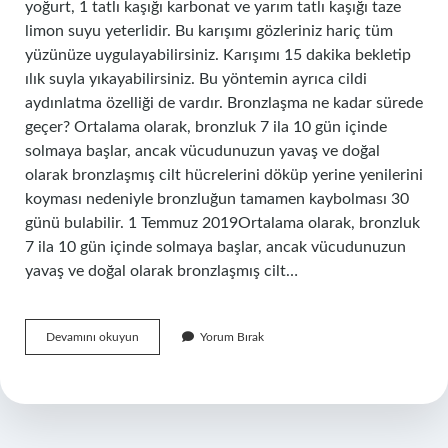
yoğurt, 1 tatlı kaşığı karbonat ve yarım tatlı kaşığı taze
limon suyu yeterlidir. Bu karışımı gözleriniz hariç tüm
yüzünüze uygulayabilirsiniz. Karışımı 15 dakika bekletip
ılık suyla yıkayabilirsiniz. Bu yöntemin ayrıca cildi
aydınlatma özelliği de vardır. Bronzlaşma ne kadar sürede
geçer? Ortalama olarak, bronzluk 7 ila 10 gün içinde
solmaya başlar, ancak vücudunuzun yavaş ve doğal
olarak bronzlaşmış cilt hücrelerini döküp yerine yenilerini
koyması nedeniyle bronzluğun tamamen kaybolması 30
günü bulabilir. 1 Temmuz 2019Ortalama olarak, bronzluk
7 ila 10 gün içinde solmaya başlar, ancak vücudunuzun
yavaş ve doğal olarak bronzlaşmış cilt…
Güneşte
Devamını okuyun
Yorum Bırak
Bronzlaşma
Nasıl
Geçer