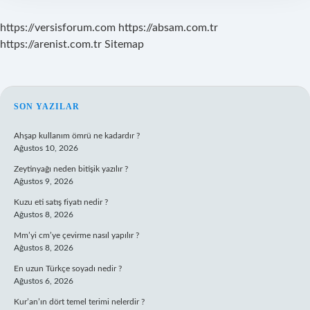
https://versisforum.com
https://absam.com.tr
https://arenist.com.tr
Sitemap
SIDEBAR
SON YAZILAR
Ahşap kullanım ömrü ne kadardır ?
Ağustos 10, 2026
Zeytinyağı neden bitişik yazılır ?
Ağustos 9, 2026
Kuzu eti satış fiyatı nedir ?
Ağustos 8, 2026
Mm’yi cm’ye çevirme nasıl yapılır ?
Ağustos 8, 2026
En uzun Türkçe soyadı nedir ?
Ağustos 6, 2026
Kur’an’ın dört temel terimi nelerdir ?