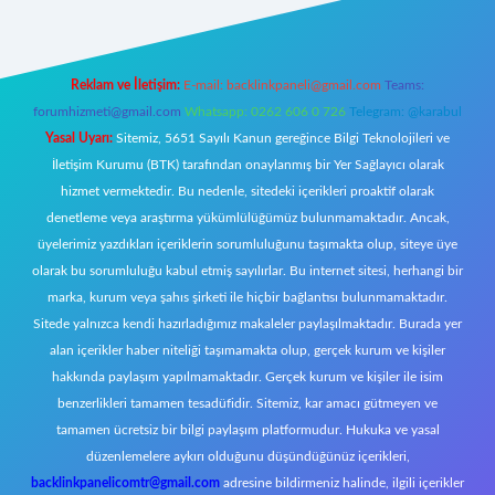
Reklam ve İletişim:
E-mail:
backlinkpaneli@gmail.com
Teams:
forumhizmeti@gmail.com
Whatsapp: 0262 606 0 726
Telegram: @karabul
Yasal Uyarı:
Sitemiz, 5651 Sayılı Kanun gereğince Bilgi Teknolojileri ve
İletişim Kurumu (BTK) tarafından onaylanmış bir Yer Sağlayıcı olarak
hizmet vermektedir. Bu nedenle, sitedeki içerikleri proaktif olarak
denetleme veya araştırma yükümlülüğümüz bulunmamaktadır. Ancak,
üyelerimiz yazdıkları içeriklerin sorumluluğunu taşımakta olup, siteye üye
olarak bu sorumluluğu kabul etmiş sayılırlar. Bu internet sitesi, herhangi bir
marka, kurum veya şahıs şirketi ile hiçbir bağlantısı bulunmamaktadır.
Sitede yalnızca kendi hazırladığımız makaleler paylaşılmaktadır. Burada yer
alan içerikler haber niteliği taşımamakta olup, gerçek kurum ve kişiler
hakkında paylaşım yapılmamaktadır. Gerçek kurum ve kişiler ile isim
benzerlikleri tamamen tesadüfidir. Sitemiz, kar amacı gütmeyen ve
tamamen ücretsiz bir bilgi paylaşım platformudur. Hukuka ve yasal
düzenlemelere aykırı olduğunu düşündüğünüz içerikleri,
backlinkpanelicomtr@gmail.com
adresine bildirmeniz halinde, ilgili içerikler