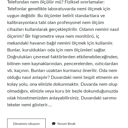
Telefondan nem ölçülür mü? Fiziksel sınırlamalar:
Telefonlar genellikle laboratuvarda nemi ölçmek için
uygun değildir. Bu ölçümler belirli standartlara ve
kalibrasyonlara tabi olan profesyonel nem ölçüm
cihazları kullanılarak gerçekleştirilir. Odanın nemini nasıl
ölçerim? Bir higrometre veya nem monitörü, iç
mekandaki havanın bağıl nemini ölçmek için kullanılır.
Bunlar, kuruldukları oda için nem ölçümleri sağlar.
Doğrulukları çevresel faktörlerden etkilenebileceğinden,
bilinen nem kaynaklarından, pencerelerden, ısıtıcılardan
vb. kaçının. Bunları uzaktan kurmanız önerilir. Oda nem
olduğu nasıl anlaşılır? Duvardaki nemi tespit etmenin en
kolay yolu, ona elinizle dokunmaktır. Duvarda nem olup
olmadığını, elinizle veya kuru bir bezle dokunduğunuzda
ıslak hissetmenizden anlayabilirsiniz. Duvardaki sarımsı
lekeler nemi gösterir.…
Odadaki
Devamını okuyun
Yorum Bırak