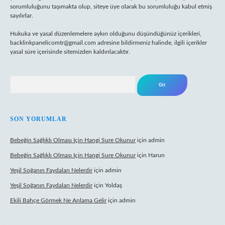
sorumluluğunu taşımakta olup, siteye üye olarak bu sorumluluğu kabul etmiş
sayılırlar.
Hukuka ve yasal düzenlemelere aykırı olduğunu düşündüğünüz içerikleri,
backlinkpanelicomtr@gmail.com
adresine bildirmeniz halinde, ilgili içerikler
yasal süre içerisinde sitemizden kaldırılacaktır.
Arama
SON YORUMLAR
Bebeğin Sağlıklı Olması Için Hangi Sure Okunur
için
admin
Bebeğin Sağlıklı Olması Için Hangi Sure Okunur
için
Harun
Yeşil Soğanın Faydaları Nelerdir
için
admin
Yeşil Soğanın Faydaları Nelerdir
için
Yoldaş
Ekili Bahçe Görmek Ne Anlama Gelir
için
admin