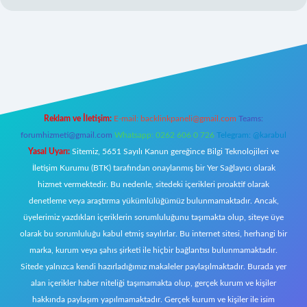
w.betexper.xyz/
Reklam ve İletişim:
E-mail:
backlinkpaneli@gmail.com
Teams:
forumhizmeti@gmail.com
Whatsapp: 0262 606 0 726
Telegram: @karabul
Yasal Uyarı:
Sitemiz, 5651 Sayılı Kanun gereğince Bilgi Teknolojileri ve
İletişim Kurumu (BTK) tarafından onaylanmış bir Yer Sağlayıcı olarak
hizmet vermektedir. Bu nedenle, sitedeki içerikleri proaktif olarak
denetleme veya araştırma yükümlülüğümüz bulunmamaktadır. Ancak,
üyelerimiz yazdıkları içeriklerin sorumluluğunu taşımakta olup, siteye üye
olarak bu sorumluluğu kabul etmiş sayılırlar. Bu internet sitesi, herhangi bir
marka, kurum veya şahıs şirketi ile hiçbir bağlantısı bulunmamaktadır.
Sitede yalnızca kendi hazırladığımız makaleler paylaşılmaktadır. Burada yer
alan içerikler haber niteliği taşımamakta olup, gerçek kurum ve kişiler
hakkında paylaşım yapılmamaktadır. Gerçek kurum ve kişiler ile isim