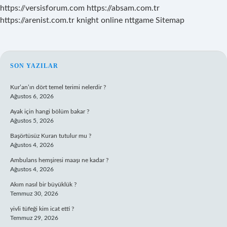
Denir
https://versisforum.com
https://absam.com.tr
https://arenist.com.tr
knight online
nttgame
Sitemap
SIDEBAR
SON YAZILAR
Kur’an’ın dört temel terimi nelerdir ?
Ağustos 6, 2026
Ayak için hangi bölüm bakar ?
Ağustos 5, 2026
Başörtüsüz Kuran tutulur mu ?
Ağustos 4, 2026
Ambulans hemşiresi maaşı ne kadar ?
Ağustos 4, 2026
Akım nasıl bir büyüklük ?
Temmuz 30, 2026
yivli tüfeği kim icat etti ?
Temmuz 29, 2026