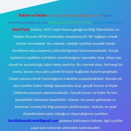
Reklam ve İletişim:
E-mail:
backlinkpaneli@gmail.com
Teams:
forumhizmeti@gmail.com
Whatsapp: 0262 606 0 726
Telegram: @karabul
Yasal Uyarı:
Sitemiz, 5651 Sayılı Kanun gereğince Bilgi Teknolojileri ve
İletişim Kurumu (BTK) tarafından onaylanmış bir Yer Sağlayıcı olarak
hizmet vermektedir. Bu nedenle, sitedeki içerikleri proaktif olarak
denetleme veya araştırma yükümlülüğümüz bulunmamaktadır. Ancak,
üyelerimiz yazdıkları içeriklerin sorumluluğunu taşımakta olup, siteye üye
olarak bu sorumluluğu kabul etmiş sayılırlar. Bu internet sitesi, herhangi bir
marka, kurum veya şahıs şirketi ile hiçbir bağlantısı bulunmamaktadır.
Sitede yalnızca kendi hazırladığımız makaleler paylaşılmaktadır. Burada yer
alan içerikler haber niteliği taşımamakta olup, gerçek kurum ve kişiler
hakkında paylaşım yapılmamaktadır. Gerçek kurum ve kişiler ile isim
benzerlikleri tamamen tesadüfidir. Sitemiz, kar amacı gütmeyen ve
tamamen ücretsiz bir bilgi paylaşım platformudur. Hukuka ve yasal
düzenlemelere aykırı olduğunu düşündüğünüz içerikleri,
backlinkpanelicomtr@gmail.com
adresine bildirmeniz halinde, ilgili içerikler
yasal süre içerisinde sitemizden kaldırılacaktır.