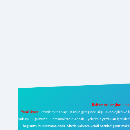
Reklam ve İletişim:
E-mai
Yasal Uyarı:
Sitemiz, 5651 Sayılı Kanun gereğince Bilgi Teknolojileri ve İ
yükümlülüğümüz bulunmamaktadır. Ancak, üyelerimiz yazdıkları içeriklerin s
bağlantısı bulunmamaktadır. Sitede yalnızca kendi hazırladığımız makal