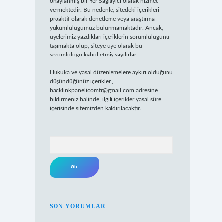
onaylanmış bir Yer Sağlayıcı olarak hizmet
vermektedir. Bu nedenle, sitedeki içerikleri
proaktif olarak denetleme veya araştırma
yükümlülüğümüz bulunmamaktadır. Ancak,
üyelerimiz yazdıkları içeriklerin sorumluluğunu
taşımakta olup, siteye üye olarak bu
sorumluluğu kabul etmiş sayılırlar.
Hukuka ve yasal düzenlemelere aykırı olduğunu
düşündüğünüz içerikleri,
backlinkpanelicomtr@gmail.com
adresine
bildirmeniz halinde, ilgili içerikler yasal süre
içerisinde sitemizden kaldırılacaktır.
Arama
SON YORUMLAR