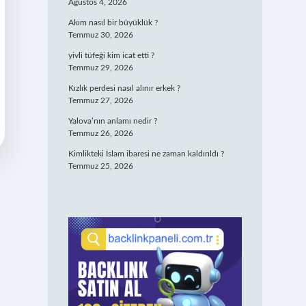
Ağustos 4, 2026
Akım nasıl bir büyüklük ?
Temmuz 30, 2026
yivli tüfeği kim icat etti ?
Temmuz 29, 2026
Kızlık perdesi nasıl alınır erkek ?
Temmuz 27, 2026
Yalova’nın anlamı nedir ?
Temmuz 26, 2026
Kimlikteki İslam ibaresi ne zaman kaldırıldı ?
Temmuz 25, 2026