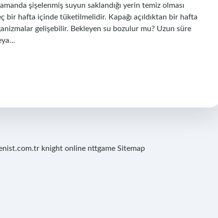
 zamanda şişelenmiş suyun saklandığı yerin temiz olması
ç bir hafta içinde tüketilmelidir. Kapağı açıldıktan bir hafta
ganizmalar gelişebilir. Bekleyen su bozulur mu? Uzun süre
veya…
renist.com.tr
knight online
nttgame
Sitemap