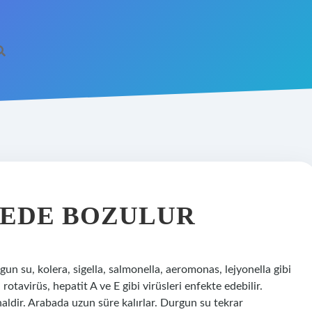
REDE BOZULUR
gun su, kolera, sigella, salmonella, aeromonas, lejyonella gibi
 rotavirüs, hepatit A ve E gibi virüsleri enfekte edebilir.
haldir. Arabada uzun süre kalırlar. Durgun su tekrar