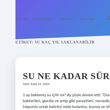
Anasayfa
Gizlilik Politikası
Yasal Uyarı
Hakkımızda
ETIKET:
SU KAÇ YIL SAKLANABILIR
SU NE KADAR SÜ
Tarih: Eylül 23, 2024
1 ay beklemiş su içilir mi? Ay şöyle devam etti: “Dur
bakterileri, giardia ve amip gibi parazitleri, norwalk,
Hepsinin ortak belirtisi mide bulantısı, kusma ve is