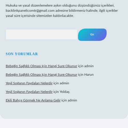
Hukuka ve yasal düzenlemelere aykırı olduğunu düşündüğünüz içerikleri,
backlinkpanelicomtr@gmail.com
adresine bildirmeniz halinde, ilgili içerikler
yasal süre içerisinde sitemizden kaldırılacaktır.
Arama
SON YORUMLAR
Bebeğin Sağlıklı Olması Için Hangi Sure Okunur
için
admin
Bebeğin Sağlıklı Olması Için Hangi Sure Okunur
için
Harun
Yeşil Soğanın Faydaları Nelerdir
için
admin
Yeşil Soğanın Faydaları Nelerdir
için
Yoldaş
Ekili Bahçe Görmek Ne Anlama Gelir
için
admin