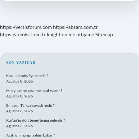
https://versisforum.com
https://absam.com.tr
https://arenist.com.tr
knight online
nttgame
Sitemap
SIDEBAR
SON YAZILAR
Kuzu eti satış fiyatı nedir ?
Ağustos 8, 2026
Mm’yi cm’ye çevirme nasıl yapılır ?
Ağustos 8, 2026
En uzun Türkçe soyadı nedir ?
Ağustos 6, 2026
Kur’an’ın dört temel terimi nelerdir ?
Ağustos 6, 2026
Ayak için hangi bölüm bakar ?