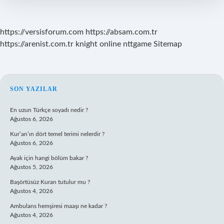
https://versisforum.com
https://absam.com.tr
https://arenist.com.tr
knight online
nttgame
Sitemap
SIDEBAR
SON YAZILAR
En uzun Türkçe soyadı nedir ?
Ağustos 6, 2026
Kur’an’ın dört temel terimi nelerdir ?
Ağustos 6, 2026
Ayak için hangi bölüm bakar ?
Ağustos 5, 2026
Başörtüsüz Kuran tutulur mu ?
Ağustos 4, 2026
Ambulans hemşiresi maaşı ne kadar ?
Ağustos 4, 2026