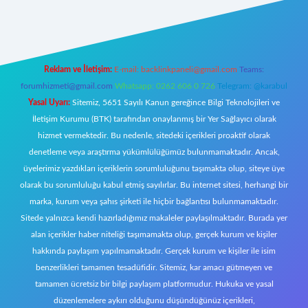
w.betexper.xyz/
Reklam ve İletişim:
E-mail:
backlinkpaneli@gmail.com
Teams:
forumhizmeti@gmail.com
Whatsapp: 0262 606 0 726
Telegram: @karabul
Yasal Uyarı:
Sitemiz, 5651 Sayılı Kanun gereğince Bilgi Teknolojileri ve
İletişim Kurumu (BTK) tarafından onaylanmış bir Yer Sağlayıcı olarak
hizmet vermektedir. Bu nedenle, sitedeki içerikleri proaktif olarak
denetleme veya araştırma yükümlülüğümüz bulunmamaktadır. Ancak,
üyelerimiz yazdıkları içeriklerin sorumluluğunu taşımakta olup, siteye üye
olarak bu sorumluluğu kabul etmiş sayılırlar. Bu internet sitesi, herhangi bir
marka, kurum veya şahıs şirketi ile hiçbir bağlantısı bulunmamaktadır.
Sitede yalnızca kendi hazırladığımız makaleler paylaşılmaktadır. Burada yer
alan içerikler haber niteliği taşımamakta olup, gerçek kurum ve kişiler
hakkında paylaşım yapılmamaktadır. Gerçek kurum ve kişiler ile isim
benzerlikleri tamamen tesadüfidir. Sitemiz, kar amacı gütmeyen ve
tamamen ücretsiz bir bilgi paylaşım platformudur. Hukuka ve yasal
düzenlemelere aykırı olduğunu düşündüğünüz içerikleri,