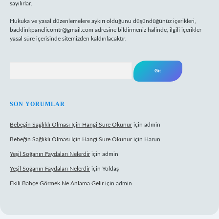
sayılırlar.
Hukuka ve yasal düzenlemelere aykırı olduğunu düşündüğünüz içerikleri,
backlinkpanelicomtr@gmail.com
adresine bildirmeniz halinde, ilgili içerikler
yasal süre içerisinde sitemizden kaldırılacaktır.
Arama
SON YORUMLAR
Bebeğin Sağlıklı Olması Için Hangi Sure Okunur
için
admin
Bebeğin Sağlıklı Olması Için Hangi Sure Okunur
için
Harun
Yeşil Soğanın Faydaları Nelerdir
için
admin
Yeşil Soğanın Faydaları Nelerdir
için
Yoldaş
Ekili Bahçe Görmek Ne Anlama Gelir
için
admin