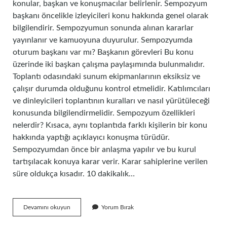
konular, başkan ve konuşmacılar belirlenir. Sempozyum
başkanı öncelikle izleyicileri konu hakkında genel olarak
bilgilendirir. Sempozyumun sonunda alınan kararlar
yayınlanır ve kamuoyuna duyurulur. Sempozyumda
oturum başkanı var mı? Başkanın görevleri Bu konu
üzerinde iki başkan çalışma paylaşımında bulunmalıdır.
Toplantı odasındaki sunum ekipmanlarının eksiksiz ve
çalışır durumda olduğunu kontrol etmelidir. Katılımcıları
ve dinleyicileri toplantının kuralları ve nasıl yürütüleceği
konusunda bilgilendirmelidir. Sempozyum özellikleri
nelerdir? Kısaca, aynı toplantıda farklı kişilerin bir konu
hakkında yaptığı açıklayıcı konuşma türüdür.
Sempozyumdan önce bir anlaşma yapılır ve bu kurul
tartışılacak konuya karar verir. Karar sahiplerine verilen
süre oldukça kısadır. 10 dakikalık…
Sempozyum
Devamını okuyun
Yorum Bırak
Da
Başkan