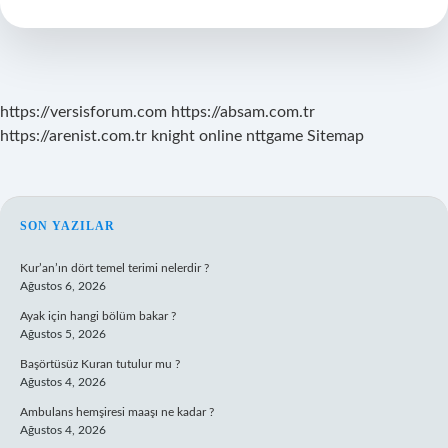
Var
Mı
https://versisforum.com
https://absam.com.tr
https://arenist.com.tr
knight online
nttgame
Sitemap
SIDEBAR
SON YAZILAR
Kur’an’ın dört temel terimi nelerdir ?
Ağustos 6, 2026
Ayak için hangi bölüm bakar ?
Ağustos 5, 2026
Başörtüsüz Kuran tutulur mu ?
Ağustos 4, 2026
Ambulans hemşiresi maaşı ne kadar ?
Ağustos 4, 2026