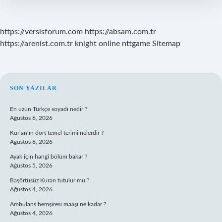
https://versisforum.com
https://absam.com.tr
https://arenist.com.tr
knight online
nttgame
Sitemap
SIDEBAR
SON YAZILAR
En uzun Türkçe soyadı nedir ?
Ağustos 6, 2026
Kur’an’ın dört temel terimi nelerdir ?
Ağustos 6, 2026
Ayak için hangi bölüm bakar ?
Ağustos 5, 2026
Başörtüsüz Kuran tutulur mu ?
Ağustos 4, 2026
Ambulans hemşiresi maaşı ne kadar ?
Ağustos 4, 2026