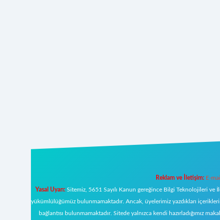
Reklam ve İletişim:
E-mai
Yasal Uyarı:
Sitemiz, 5651 Sayılı Kanun gereğince Bilgi Teknolojileri ve İ
yükümlülüğümüz bulunmamaktadır. Ancak, üyelerimiz yazdıkları içeriklerin s
bağlantısı bulunmamaktadır. Sitede yalnızca kendi hazırladığımız makal