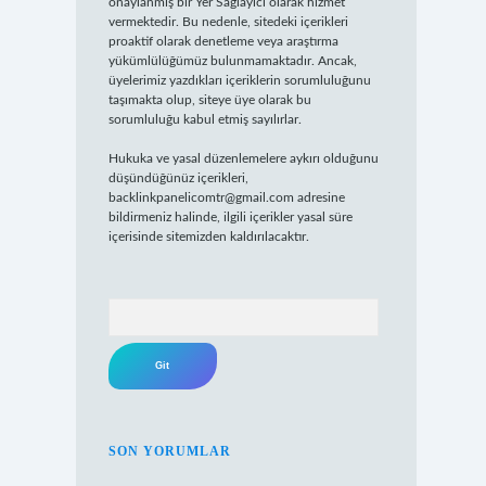
onaylanmış bir Yer Sağlayıcı olarak hizmet
vermektedir. Bu nedenle, sitedeki içerikleri
proaktif olarak denetleme veya araştırma
yükümlülüğümüz bulunmamaktadır. Ancak,
üyelerimiz yazdıkları içeriklerin sorumluluğunu
taşımakta olup, siteye üye olarak bu
sorumluluğu kabul etmiş sayılırlar.
Hukuka ve yasal düzenlemelere aykırı olduğunu
düşündüğünüz içerikleri,
backlinkpanelicomtr@gmail.com
adresine
bildirmeniz halinde, ilgili içerikler yasal süre
içerisinde sitemizden kaldırılacaktır.
Arama
SON YORUMLAR