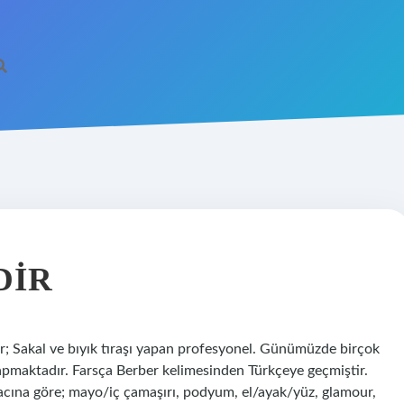
DIR
er; Sakal ve bıyık tıraşı yapan profesyonel. Günümüzde birçok
apmaktadır. Farsça Berber kelimesinden Türkçeye geçmiştir.
cına göre; mayo/iç çamaşırı, podyum, el/ayak/yüz, glamour,