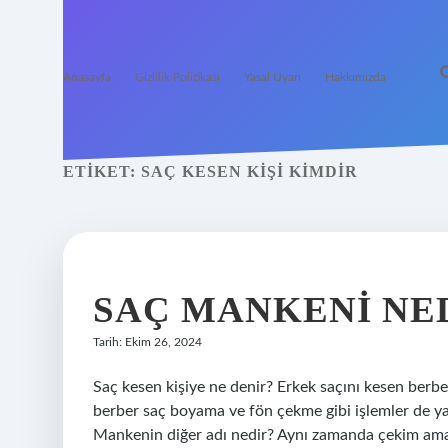
Anasayfa
Gizlilik Politikası
Yasal Uyarı
Hakkımızda
ETIKET:
SAÇ KESEN KIŞI KIMDIR
SAÇ MANKENI NE
Tarih: Ekim 26, 2024
Saç kesen kişiye ne denir? Erkek saçını kesen berb
berber saç boyama ve fön çekme gibi işlemler de y
Mankenin diğer adı nedir? Aynı zamanda çekim ama