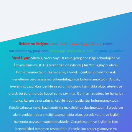
w.betexper.xyz/
Reklam ve İletişim:
E-mail:
backlinkpaneli@gmail.com
Teams:
forumhizmeti@gmail.com
Whatsapp: 0262 606 0 726
Telegram: @karabul
Yasal Uyarı:
Sitemiz, 5651 Sayılı Kanun gereğince Bilgi Teknolojileri ve
İletişim Kurumu (BTK) tarafından onaylanmış bir Yer Sağlayıcı olarak
hizmet vermektedir. Bu nedenle, sitedeki içerikleri proaktif olarak
denetleme veya araştırma yükümlülüğümüz bulunmamaktadır. Ancak,
üyelerimiz yazdıkları içeriklerin sorumluluğunu taşımakta olup, siteye üye
olarak bu sorumluluğu kabul etmiş sayılırlar. Bu internet sitesi, herhangi bir
marka, kurum veya şahıs şirketi ile hiçbir bağlantısı bulunmamaktadır.
Sitede yalnızca kendi hazırladığımız makaleler paylaşılmaktadır. Burada yer
alan içerikler haber niteliği taşımamakta olup, gerçek kurum ve kişiler
hakkında paylaşım yapılmamaktadır. Gerçek kurum ve kişiler ile isim
benzerlikleri tamamen tesadüfidir. Sitemiz, kar amacı gütmeyen ve