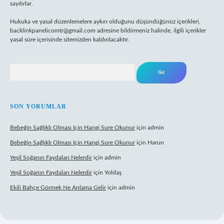
sayılırlar.
Hukuka ve yasal düzenlemelere aykırı olduğunu düşündüğünüz içerikleri,
backlinkpanelicomtr@gmail.com
adresine bildirmeniz halinde, ilgili içerikler
yasal süre içerisinde sitemizden kaldırılacaktır.
Arama
SON YORUMLAR
Bebeğin Sağlıklı Olması Için Hangi Sure Okunur
için
admin
Bebeğin Sağlıklı Olması Için Hangi Sure Okunur
için
Harun
Yeşil Soğanın Faydaları Nelerdir
için
admin
Yeşil Soğanın Faydaları Nelerdir
için
Yoldaş
Ekili Bahçe Görmek Ne Anlama Gelir
için
admin