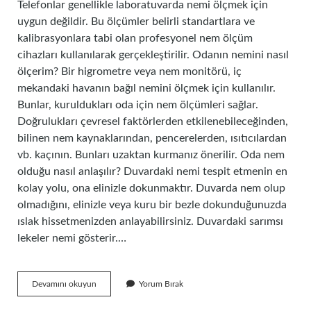
Telefonlar genellikle laboratuvarda nemi ölçmek için
uygun değildir. Bu ölçümler belirli standartlara ve
kalibrasyonlara tabi olan profesyonel nem ölçüm
cihazları kullanılarak gerçekleştirilir. Odanın nemini nasıl
ölçerim? Bir higrometre veya nem monitörü, iç
mekandaki havanın bağıl nemini ölçmek için kullanılır.
Bunlar, kuruldukları oda için nem ölçümleri sağlar.
Doğrulukları çevresel faktörlerden etkilenebileceğinden,
bilinen nem kaynaklarından, pencerelerden, ısıtıcılardan
vb. kaçının. Bunları uzaktan kurmanız önerilir. Oda nem
olduğu nasıl anlaşılır? Duvardaki nemi tespit etmenin en
kolay yolu, ona elinizle dokunmaktır. Duvarda nem olup
olmadığını, elinizle veya kuru bir bezle dokunduğunuzda
ıslak hissetmenizden anlayabilirsiniz. Duvardaki sarımsı
lekeler nemi gösterir.…
Odadaki
Devamını okuyun
Yorum Bırak
Nem
Oranı