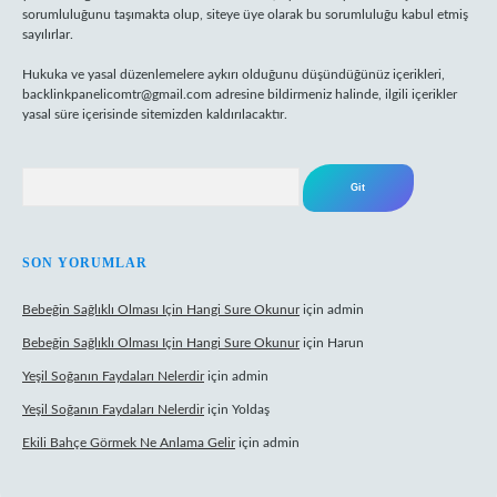
sorumluluğunu taşımakta olup, siteye üye olarak bu sorumluluğu kabul etmiş
sayılırlar.
Hukuka ve yasal düzenlemelere aykırı olduğunu düşündüğünüz içerikleri,
backlinkpanelicomtr@gmail.com
adresine bildirmeniz halinde, ilgili içerikler
yasal süre içerisinde sitemizden kaldırılacaktır.
Arama
SON YORUMLAR
Bebeğin Sağlıklı Olması Için Hangi Sure Okunur
için
admin
Bebeğin Sağlıklı Olması Için Hangi Sure Okunur
için
Harun
Yeşil Soğanın Faydaları Nelerdir
için
admin
Yeşil Soğanın Faydaları Nelerdir
için
Yoldaş
Ekili Bahçe Görmek Ne Anlama Gelir
için
admin