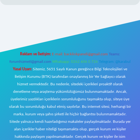
w.betexper.xyz/
Reklam ve İletişim:
E-mail:
backlinkpaneli@gmail.com
Teams:
forumhizmeti@gmail.com
Whatsapp: 0262 606 0 726
Telegram: @karabul
Yasal Uyarı:
Sitemiz, 5651 Sayılı Kanun gereğince Bilgi Teknolojileri ve
İletişim Kurumu (BTK) tarafından onaylanmış bir Yer Sağlayıcı olarak
hizmet vermektedir. Bu nedenle, sitedeki içerikleri proaktif olarak
denetleme veya araştırma yükümlülüğümüz bulunmamaktadır. Ancak,
üyelerimiz yazdıkları içeriklerin sorumluluğunu taşımakta olup, siteye üye
olarak bu sorumluluğu kabul etmiş sayılırlar. Bu internet sitesi, herhangi bir
marka, kurum veya şahıs şirketi ile hiçbir bağlantısı bulunmamaktadır.
Sitede yalnızca kendi hazırladığımız makaleler paylaşılmaktadır. Burada yer
alan içerikler haber niteliği taşımamakta olup, gerçek kurum ve kişiler
hakkında paylaşım yapılmamaktadır. Gerçek kurum ve kişiler ile isim