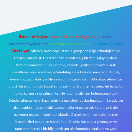
tps://www.betexper.xyz/
Reklam ve İletişim:
E-mail:
backlinkpaneli@gmail.com
Teams:
forumhizmeti@gmail.com
Whatsapp: 0262 606 0 726
Telegram: @karabul
Yasal Uyarı:
Sitemiz, 5651 Sayılı Kanun gereğince Bilgi Teknolojileri ve
İletişim Kurumu (BTK) tarafından onaylanmış bir Yer Sağlayıcı olarak
hizmet vermektedir. Bu nedenle, sitedeki içerikleri proaktif olarak
denetleme veya araştırma yükümlülüğümüz bulunmamaktadır. Ancak,
üyelerimiz yazdıkları içeriklerin sorumluluğunu taşımakta olup, siteye üye
olarak bu sorumluluğu kabul etmiş sayılırlar. Bu internet sitesi, herhangi bir
marka, kurum veya şahıs şirketi ile hiçbir bağlantısı bulunmamaktadır.
Sitede yalnızca kendi hazırladığımız makaleler paylaşılmaktadır. Burada yer
alan içerikler haber niteliği taşımamakta olup, gerçek kurum ve kişiler
hakkında paylaşım yapılmamaktadır. Gerçek kurum ve kişiler ile isim
benzerlikleri tamamen tesadüfidir. Sitemiz, kar amacı gütmeyen ve
tamamen ücretsiz bir bilgi paylaşım platformudur. Hukuka ve yasal