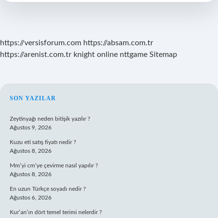
Mi
https://versisforum.com
https://absam.com.tr
https://arenist.com.tr
knight online
nttgame
Sitemap
SIDEBAR
SON YAZILAR
Zeytinyağı neden bitişik yazılır ?
Ağustos 9, 2026
Kuzu eti satış fiyatı nedir ?
Ağustos 8, 2026
Mm’yi cm’ye çevirme nasıl yapılır ?
Ağustos 8, 2026
En uzun Türkçe soyadı nedir ?
Ağustos 6, 2026
Kur’an’ın dört temel terimi nelerdir ?