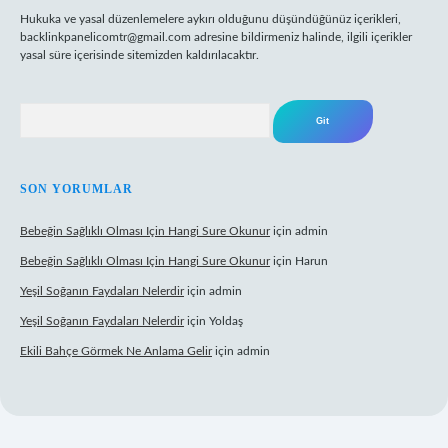
Hukuka ve yasal düzenlemelere aykırı olduğunu düşündüğünüz içerikleri,
backlinkpanelicomtr@gmail.com
adresine bildirmeniz halinde, ilgili içerikler
yasal süre içerisinde sitemizden kaldırılacaktır.
Arama
SON YORUMLAR
Bebeğin Sağlıklı Olması Için Hangi Sure Okunur
için
admin
Bebeğin Sağlıklı Olması Için Hangi Sure Okunur
için
Harun
Yeşil Soğanın Faydaları Nelerdir
için
admin
Yeşil Soğanın Faydaları Nelerdir
için
Yoldaş
Ekili Bahçe Görmek Ne Anlama Gelir
için
admin