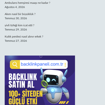
Ambulans hemşiresi maaşı ne kadar ?
Ağustos 4, 2026
Akım nasıl bir büyüklük ?
Temmuz 30, 2026
yivli tüfeği kim icat etti ?
Temmuz 29, 2026
Kızlık perdesi nasıl alınır erkek ?
Temmuz 27, 2026