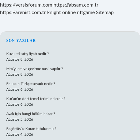
https://versisforum.com
https://absam.com.tr
https://arenist.com.tr
knight online
nttgame
Sitemap
SIDEBAR
SON YAZILAR
Kuzu eti satış fiyatı nedir ?
Ağustos 8, 2026
Mm’yi cm’ye çevirme nasıl yapılır ?
Ağustos 8, 2026
En uzun Türkçe soyadı nedir ?
Ağustos 6, 2026
Kur’an’ın dört temel terimi nelerdir ?
Ağustos 6, 2026
Ayak için hangi bölüm bakar ?
Ağustos 5, 2026
Başörtüsüz Kuran tutulur mu ?
Ağustos 4, 2026