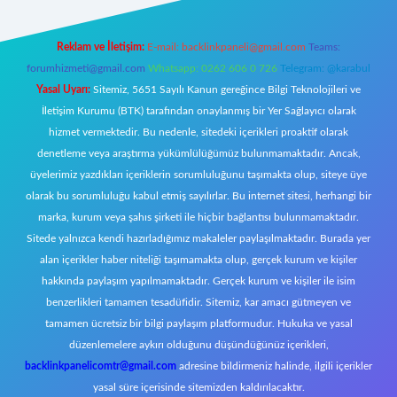
Reklam ve İletişim:
E-mail:
backlinkpaneli@gmail.com
Teams:
forumhizmeti@gmail.com
Whatsapp: 0262 606 0 726
Telegram: @karabul
Yasal Uyarı:
Sitemiz, 5651 Sayılı Kanun gereğince Bilgi Teknolojileri ve
İletişim Kurumu (BTK) tarafından onaylanmış bir Yer Sağlayıcı olarak
hizmet vermektedir. Bu nedenle, sitedeki içerikleri proaktif olarak
denetleme veya araştırma yükümlülüğümüz bulunmamaktadır. Ancak,
üyelerimiz yazdıkları içeriklerin sorumluluğunu taşımakta olup, siteye üye
olarak bu sorumluluğu kabul etmiş sayılırlar. Bu internet sitesi, herhangi bir
marka, kurum veya şahıs şirketi ile hiçbir bağlantısı bulunmamaktadır.
Sitede yalnızca kendi hazırladığımız makaleler paylaşılmaktadır. Burada yer
alan içerikler haber niteliği taşımamakta olup, gerçek kurum ve kişiler
hakkında paylaşım yapılmamaktadır. Gerçek kurum ve kişiler ile isim
benzerlikleri tamamen tesadüfidir. Sitemiz, kar amacı gütmeyen ve
tamamen ücretsiz bir bilgi paylaşım platformudur. Hukuka ve yasal
düzenlemelere aykırı olduğunu düşündüğünüz içerikleri,
backlinkpanelicomtr@gmail.com
adresine bildirmeniz halinde, ilgili içerikler
yasal süre içerisinde sitemizden kaldırılacaktır.