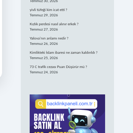
Temmuz 30, 2026
yivli tüfeği kim icat etti ?
Temmuz 29, 2026
Kızlık perdesi nasıl alınır erkek ?
Temmuz 27, 2026
Yalova’nın anlamı nedir ?
Temmuz 26, 2026
Kimlikteki İslam ibaresi ne zaman kaldırıldı ?
Temmuz 25, 2026
73 C trafik cezası Puan Düşürür mü ?
Temmuz 24, 2026