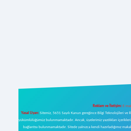
Reklam ve İletişim:
E-mai
Yasal Uyarı:
Sitemiz, 5651 Sayılı Kanun gereğince Bilgi Teknolojileri ve İ
yükümlülüğümüz bulunmamaktadır. Ancak, üyelerimiz yazdıkları içeriklerin s
bağlantısı bulunmamaktadır. Sitede yalnızca kendi hazırladığımız makal