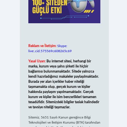
Reklam ve İletişim:
Skype:
live:.cid.575569c608265c69
Yasal Uyarı:
Bu internet sitesi, herhangi bir
marka, kurum veya şahıs şirketi ile hiçbir
bağlantısı bulunmamaktadır. Sitede yalnızca
kendi hazırladığımız makaleler paylaşılmaktadır.
Burada yer alan içerikler haber niteliği
taşımamakta olup, gerçek kurum ve kişiler
hakkında paylaşım yapılmamaktadır. Gerçek
kurum ve kişiler ile isim benzerlikleri tamamen
tesadüfidir. Sitemizdeki bilgiler taslak halindedir
ve tavsiye niteliği taşımazlar.
Sitemiz, 5651 Sayılı Kanun gereğince Bilgi
Teknolojileri ve İletişim Kurumu (BTK) tarafından