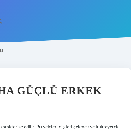
MI
AHA GÜÇLÜ ERKEK
 karakterize edilir. Bu yeleleri dişileri çekmek ve kükreyerek