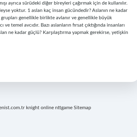
şı ayrıca sürüdeki diğer bireyleri çağırmak için de kullanılır.
edeyse yoktur. 1 aslan kaç insan gücündedir? Aslanın ne kadar
grupları genellikle birlikte avlanır ve genellikle büyük
cı ve temel avcıdır. Bazı aslanların fırsat çıktığında insanları
aslan ne kadar güçlü? Karşılaştırma yapmak gerekirse, yetişkin
renist.com.tr
knight online
nttgame
Sitemap