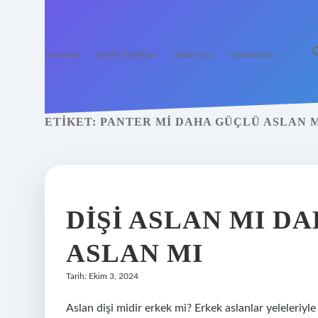
Anasayfa
Gizlilik Politikası
Yasal Uyarı
Hakkımızda
ETIKET:
PANTER MI DAHA GÜÇLÜ ASLAN 
DIŞI ASLAN MI D
ASLAN MI
Tarih: Ekim 3, 2024
Aslan dişi midir erkek mi? Erkek aslanlar yeleleriyle