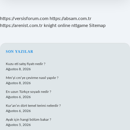
https://versisforum.com
https://absam.com.tr
https://arenist.com.tr
knight online
nttgame
Sitemap
SIDEBAR
SON YAZILAR
Kuzu eti satış fiyatı nedir ?
Ağustos 8, 2026
Mm’yi cm’ye çevirme nasıl yapılır ?
Ağustos 8, 2026
En uzun Türkçe soyadı nedir ?
Ağustos 6, 2026
Kur’an’ın dört temel terimi nelerdir ?
Ağustos 6, 2026
Ayak için hangi bölüm bakar ?
Ağustos 5, 2026