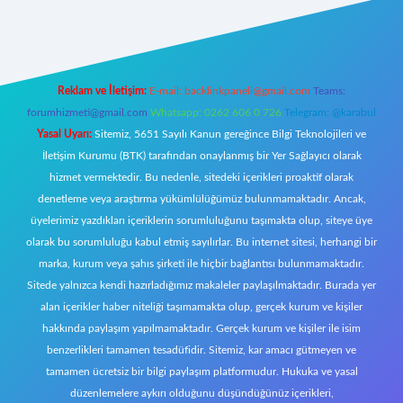
w.betexper.xyz/
Reklam ve İletişim:
E-mail:
backlinkpaneli@gmail.com
Teams:
forumhizmeti@gmail.com
Whatsapp: 0262 606 0 726
Telegram: @karabul
Yasal Uyarı:
Sitemiz, 5651 Sayılı Kanun gereğince Bilgi Teknolojileri ve
İletişim Kurumu (BTK) tarafından onaylanmış bir Yer Sağlayıcı olarak
hizmet vermektedir. Bu nedenle, sitedeki içerikleri proaktif olarak
denetleme veya araştırma yükümlülüğümüz bulunmamaktadır. Ancak,
üyelerimiz yazdıkları içeriklerin sorumluluğunu taşımakta olup, siteye üye
olarak bu sorumluluğu kabul etmiş sayılırlar. Bu internet sitesi, herhangi bir
marka, kurum veya şahıs şirketi ile hiçbir bağlantısı bulunmamaktadır.
Sitede yalnızca kendi hazırladığımız makaleler paylaşılmaktadır. Burada yer
alan içerikler haber niteliği taşımamakta olup, gerçek kurum ve kişiler
hakkında paylaşım yapılmamaktadır. Gerçek kurum ve kişiler ile isim
benzerlikleri tamamen tesadüfidir. Sitemiz, kar amacı gütmeyen ve
tamamen ücretsiz bir bilgi paylaşım platformudur. Hukuka ve yasal
düzenlemelere aykırı olduğunu düşündüğünüz içerikleri,