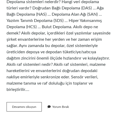
Depolama sistemleri nelerdir? Hangi veri depolama
türleri vardır? Doğrudan Bağlı Depolama (DAS) … Ağa
Bağlı Depolama (NAS) … Depolama Alan Ağı (SAN) …
Yazılım Tanımlı Depolama (SDS) … Hiper Yakınsanmış
Depolama (HCS) … Bulut Depolama. Akıllı depo ne
demek? Akıllı depolar, içerdikleri özel yazılımlar sayesinde
şirket envanterlerine her yerden ve her zaman erişim
sağlar. Aynı zamanda bu depolar, özel sistemleriyle
üreticiden depoya ve depodan tüketiciye/satıcıya
dağıtım zincirini önemli ölçüde hızlandırır ve kolaylaştırır.
Akıllı raf sistemleri nedir? Akıllı raf sistemleri, malzeme
hareketlerini ve envanterlerini doğrudan depodaki
nakliye emirleriyle senkronize eder. Sensör verileri,
malzeme tanıma ve raf doluluğu için toplanır ve
birleştirilir.…
Akıllı
Devamını okuyun
Yorum Bırak
Depolama
Sistemleri