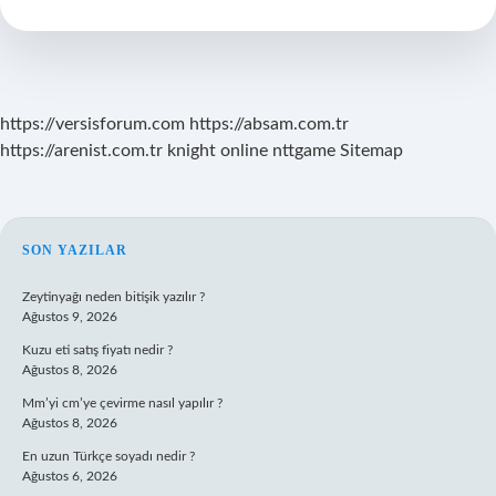
Nelerdir
https://versisforum.com
https://absam.com.tr
https://arenist.com.tr
knight online
nttgame
Sitemap
SIDEBAR
SON YAZILAR
Zeytinyağı neden bitişik yazılır ?
Ağustos 9, 2026
Kuzu eti satış fiyatı nedir ?
Ağustos 8, 2026
Mm’yi cm’ye çevirme nasıl yapılır ?
Ağustos 8, 2026
En uzun Türkçe soyadı nedir ?
Ağustos 6, 2026