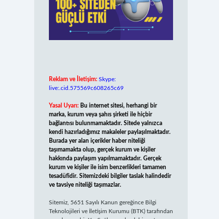
Reklam ve İletişim:
Skype:
live:.cid.575569c608265c69
Yasal Uyarı:
Bu internet sitesi, herhangi bir
marka, kurum veya şahıs şirketi ile hiçbir
bağlantısı bulunmamaktadır. Sitede yalnızca
kendi hazırladığımız makaleler paylaşılmaktadır.
Burada yer alan içerikler haber niteliği
taşımamakta olup, gerçek kurum ve kişiler
hakkında paylaşım yapılmamaktadır. Gerçek
kurum ve kişiler ile isim benzerlikleri tamamen
tesadüfidir. Sitemizdeki bilgiler taslak halindedir
ve tavsiye niteliği taşımazlar.
Sitemiz, 5651 Sayılı Kanun gereğince Bilgi
Teknolojileri ve İletişim Kurumu (BTK) tarafından