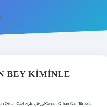
 BEY KIMINLE
aze Orhan Gazi Türbesi,