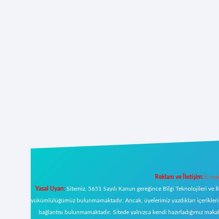
Reklam ve İletişim:
E-mai
Yasal Uyarı:
Sitemiz, 5651 Sayılı Kanun gereğince Bilgi Teknolojileri ve İ
yükümlülüğümüz bulunmamaktadır. Ancak, üyelerimiz yazdıkları içeriklerin s
bağlantısı bulunmamaktadır. Sitede yalnızca kendi hazırladığımız makal