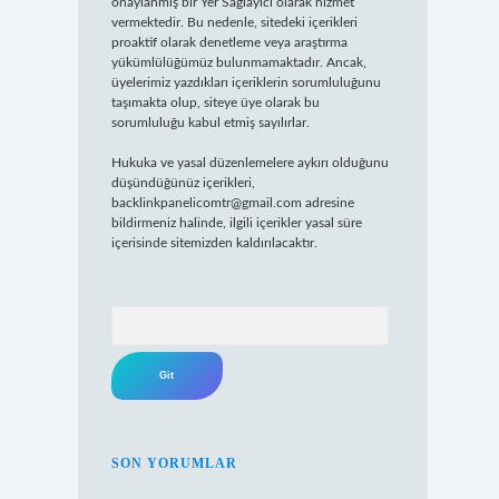
onaylanmış bir Yer Sağlayıcı olarak hizmet
vermektedir. Bu nedenle, sitedeki içerikleri
proaktif olarak denetleme veya araştırma
yükümlülüğümüz bulunmamaktadır. Ancak,
üyelerimiz yazdıkları içeriklerin sorumluluğunu
taşımakta olup, siteye üye olarak bu
sorumluluğu kabul etmiş sayılırlar.
Hukuka ve yasal düzenlemelere aykırı olduğunu
düşündüğünüz içerikleri,
backlinkpanelicomtr@gmail.com
adresine
bildirmeniz halinde, ilgili içerikler yasal süre
içerisinde sitemizden kaldırılacaktır.
Arama
SON YORUMLAR