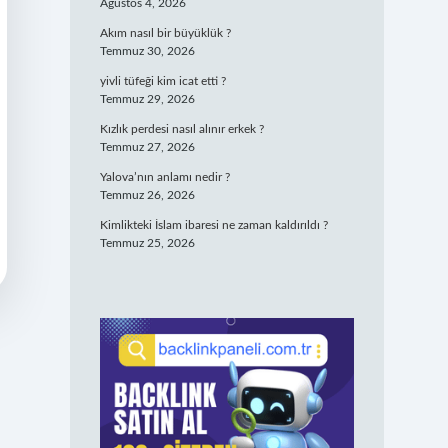
Ağustos 4, 2026
Akım nasıl bir büyüklük ?
Temmuz 30, 2026
yivli tüfeği kim icat etti ?
Temmuz 29, 2026
Kızlık perdesi nasıl alınır erkek ?
Temmuz 27, 2026
Yalova’nın anlamı nedir ?
Temmuz 26, 2026
Kimlikteki İslam ibaresi ne zaman kaldırıldı ?
Temmuz 25, 2026