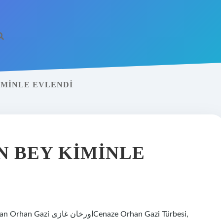
IMINLE EVLENDI
 BEY KIMINLE
aze Orhan Gazi Türbesi,