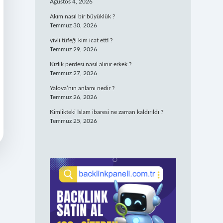
Ağustos 4, 2026
Akım nasıl bir büyüklük ?
Temmuz 30, 2026
yivli tüfeği kim icat etti ?
Temmuz 29, 2026
Kızlık perdesi nasıl alınır erkek ?
Temmuz 27, 2026
Yalova’nın anlamı nedir ?
Temmuz 26, 2026
Kimlikteki İslam ibaresi ne zaman kaldırıldı ?
Temmuz 25, 2026