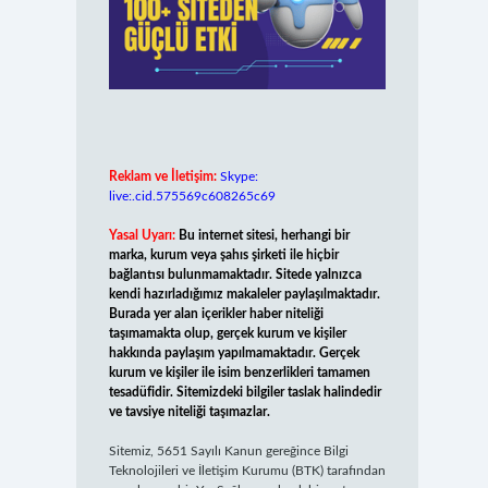
Reklam ve İletişim:
Skype:
live:.cid.575569c608265c69
Yasal Uyarı:
Bu internet sitesi, herhangi bir
marka, kurum veya şahıs şirketi ile hiçbir
bağlantısı bulunmamaktadır. Sitede yalnızca
kendi hazırladığımız makaleler paylaşılmaktadır.
Burada yer alan içerikler haber niteliği
taşımamakta olup, gerçek kurum ve kişiler
hakkında paylaşım yapılmamaktadır. Gerçek
kurum ve kişiler ile isim benzerlikleri tamamen
tesadüfidir. Sitemizdeki bilgiler taslak halindedir
ve tavsiye niteliği taşımazlar.
Sitemiz, 5651 Sayılı Kanun gereğince Bilgi
Teknolojileri ve İletişim Kurumu (BTK) tarafından