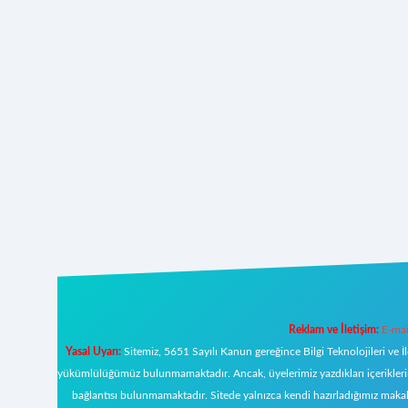
Reklam ve İletişim:
E-mai
Yasal Uyarı:
Sitemiz, 5651 Sayılı Kanun gereğince Bilgi Teknolojileri ve İ
yükümlülüğümüz bulunmamaktadır. Ancak, üyelerimiz yazdıkları içeriklerin s
bağlantısı bulunmamaktadır. Sitede yalnızca kendi hazırladığımız makal