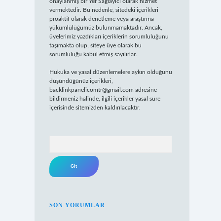
onaylanmış bir Yer Sağlayıcı olarak hizmet
vermektedir. Bu nedenle, sitedeki içerikleri
proaktif olarak denetleme veya araştırma
yükümlülüğümüz bulunmamaktadır. Ancak,
üyelerimiz yazdıkları içeriklerin sorumluluğunu
taşımakta olup, siteye üye olarak bu
sorumluluğu kabul etmiş sayılırlar.
Hukuka ve yasal düzenlemelere aykırı olduğunu
düşündüğünüz içerikleri,
backlinkpanelicomtr@gmail.com
adresine
bildirmeniz halinde, ilgili içerikler yasal süre
içerisinde sitemizden kaldırılacaktır.
Arama
SON YORUMLAR