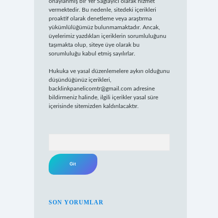
onaylanmış bir Yer Sağlayıcı olarak hizmet
vermektedir. Bu nedenle, sitedeki içerikleri
proaktif olarak denetleme veya araştırma
yükümlülüğümüz bulunmamaktadır. Ancak,
üyelerimiz yazdıkları içeriklerin sorumluluğunu
taşımakta olup, siteye üye olarak bu
sorumluluğu kabul etmiş sayılırlar.
Hukuka ve yasal düzenlemelere aykırı olduğunu
düşündüğünüz içerikleri,
backlinkpanelicomtr@gmail.com
adresine
bildirmeniz halinde, ilgili içerikler yasal süre
içerisinde sitemizden kaldırılacaktır.
Arama
SON YORUMLAR