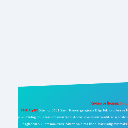
Reklam ve İletişim:
E-mai
Yasal Uyarı:
Sitemiz, 5651 Sayılı Kanun gereğince Bilgi Teknolojileri ve İ
yükümlülüğümüz bulunmamaktadır. Ancak, üyelerimiz yazdıkları içeriklerin s
bağlantısı bulunmamaktadır. Sitede yalnızca kendi hazırladığımız makal