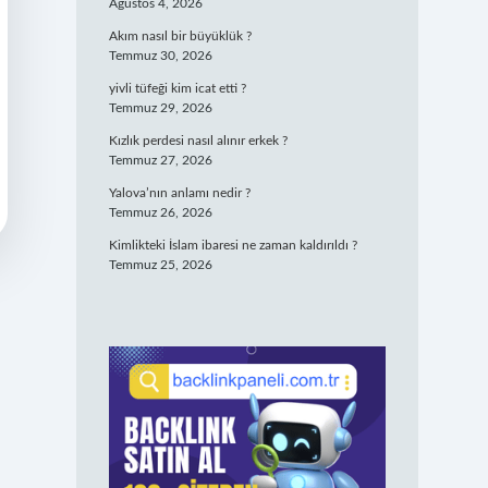
Ağustos 4, 2026
Akım nasıl bir büyüklük ?
Temmuz 30, 2026
yivli tüfeği kim icat etti ?
Temmuz 29, 2026
Kızlık perdesi nasıl alınır erkek ?
Temmuz 27, 2026
Yalova’nın anlamı nedir ?
Temmuz 26, 2026
Kimlikteki İslam ibaresi ne zaman kaldırıldı ?
Temmuz 25, 2026