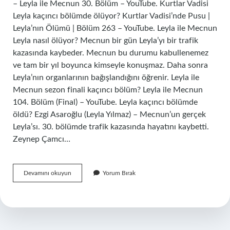
– Leyla ile Mecnun 30. Bölüm – YouTube. Kurtlar Vadisi
Leyla kaçıncı bölümde ölüyor? Kurtlar Vadisi’nde Pusu |
Leyla’nın Ölümü | Bölüm 263 – YouTube. Leyla ile Mecnun
Leyla nasıl ölüyor? Mecnun bir gün Leyla’yı bir trafik
kazasında kaybeder. Mecnun bu durumu kabullenemez
ve tam bir yıl boyunca kimseyle konuşmaz. Daha sonra
Leyla’nın organlarının bağışlandığını öğrenir. Leyla ile
Mecnun sezon finali kaçıncı bölüm? Leyla ile Mecnun
104. Bölüm (Final) – YouTube. Leyla kaçıncı bölümde
öldü? Ezgi Asaroğlu (Leyla Yılmaz) – Mecnun’un gerçek
Leyla’sı. 30. bölümde trafik kazasında hayatını kaybetti.
Zeynep Çamcı…
Leyla
Devamını okuyun
Yorum Bırak
Ne
Zaman
Ölüyor