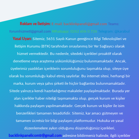
Reklam ve İletişim:
E-mail:
backlinkpaneli@gmail.com
Teams:
forumhizmeti@gmail.com
Whatsapp: 0262 606 0 726
Telegram: @karabul
Yasal Uyarı:
Sitemiz, 5651 Sayılı Kanun gereğince Bilgi Teknolojileri ve
İletişim Kurumu (BTK) tarafından onaylanmış bir Yer Sağlayıcı olarak
hizmet vermektedir. Bu nedenle, sitedeki içerikleri proaktif olarak
denetleme veya araştırma yükümlülüğümüz bulunmamaktadır. Ancak,
üyelerimiz yazdıkları içeriklerin sorumluluğunu taşımakta olup, siteye üye
olarak bu sorumluluğu kabul etmiş sayılırlar. Bu internet sitesi, herhangi bir
marka, kurum veya şahıs şirketi ile hiçbir bağlantısı bulunmamaktadır.
Sitede yalnızca kendi hazırladığımız makaleler paylaşılmaktadır. Burada yer
alan içerikler haber niteliği taşımamakta olup, gerçek kurum ve kişiler
hakkında paylaşım yapılmamaktadır. Gerçek kurum ve kişiler ile isim
benzerlikleri tamamen tesadüfidir. Sitemiz, kar amacı gütmeyen ve
tamamen ücretsiz bir bilgi paylaşım platformudur. Hukuka ve yasal
düzenlemelere aykırı olduğunu düşündüğünüz içerikleri,
backlinkpanelicomtr@gmail.com
adresine bildirmeniz halinde, ilgili içerikler