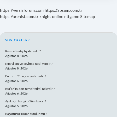
https://versisforum.com
https://absam.com.tr
https://arenist.com.tr
knight online
nttgame
Sitemap
SIDEBAR
SON YAZILAR
Kuzu eti satış fiyatı nedir ?
Ağustos 8, 2026
Mm’yi cm’ye çevirme nasıl yapılır ?
Ağustos 8, 2026
En uzun Türkçe soyadı nedir ?
Ağustos 6, 2026
Kur’an’ın dört temel terimi nelerdir ?
Ağustos 6, 2026
Ayak için hangi bölüm bakar ?
Ağustos 5, 2026
Başörtüsüz Kuran tutulur mu ?