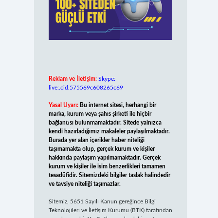
Reklam ve İletişim:
Skype:
live:.cid.575569c608265c69
Yasal Uyarı:
Bu internet sitesi, herhangi bir
marka, kurum veya şahıs şirketi ile hiçbir
bağlantısı bulunmamaktadır. Sitede yalnızca
kendi hazırladığımız makaleler paylaşılmaktadır.
Burada yer alan içerikler haber niteliği
taşımamakta olup, gerçek kurum ve kişiler
hakkında paylaşım yapılmamaktadır. Gerçek
kurum ve kişiler ile isim benzerlikleri tamamen
tesadüfidir. Sitemizdeki bilgiler taslak halindedir
ve tavsiye niteliği taşımazlar.
Sitemiz, 5651 Sayılı Kanun gereğince Bilgi
Teknolojileri ve İletişim Kurumu (BTK) tarafından