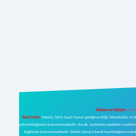
Reklam ve İletişim:
E-mai
Yasal Uyarı:
Sitemiz, 5651 Sayılı Kanun gereğince Bilgi Teknolojileri ve İ
yükümlülüğümüz bulunmamaktadır. Ancak, üyelerimiz yazdıkları içeriklerin s
bağlantısı bulunmamaktadır. Sitede yalnızca kendi hazırladığımız makal