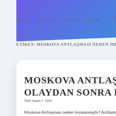
Anasayfa
Gizlilik Politikası
Yasal Uyarı
Hakkımızda
ETIKET:
MOSKOVA ANTLAŞMASI NEDEN I
MOSKOVA ANTLAŞ
OLAYDAN SONRA 
Tarih: Kasım 7, 2024
Moskova Antlaşması neden imzalanmıştır? Antlaşma