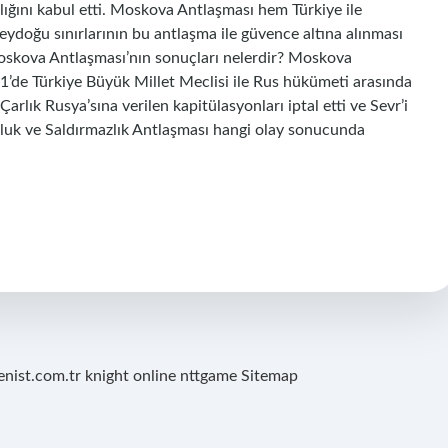
lığını kabul etti. Moskova Antlaşması hem Türkiye ile
zeydoğu sınırlarının bu antlaşma ile güvence altına alınması
oskova Antlaşması’nın sonuçları nelerdir? Moskova
1’de Türkiye Büyük Millet Meclisi ile Rus hükümeti arasında
Çarlık Rusya’sına verilen kapitülasyonları iptal etti ve Sevr’i
tluk ve Saldırmazlık Antlaşması hangi olay sonucunda
renist.com.tr
knight online
nttgame
Sitemap