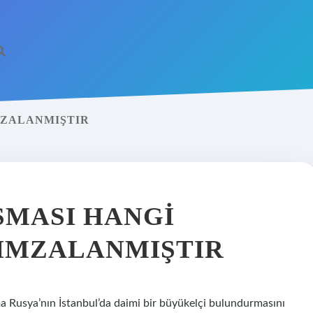
MZALANMIŞTIR
MASI HANGI
IMZALANMIŞTIR
 Rusya’nın İstanbul’da daimi bir büyükelçi bulundurmasını