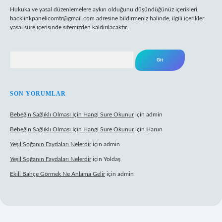
Hukuka ve yasal düzenlemelere aykırı olduğunu düşündüğünüz içerikleri,
backlinkpanelicomtr@gmail.com
adresine bildirmeniz halinde, ilgili içerikler
yasal süre içerisinde sitemizden kaldırılacaktır.
Arama
SON YORUMLAR
Bebeğin Sağlıklı Olması Için Hangi Sure Okunur
için
admin
Bebeğin Sağlıklı Olması Için Hangi Sure Okunur
için
Harun
Yeşil Soğanın Faydaları Nelerdir
için
admin
Yeşil Soğanın Faydaları Nelerdir
için
Yoldaş
Ekili Bahçe Görmek Ne Anlama Gelir
için
admin