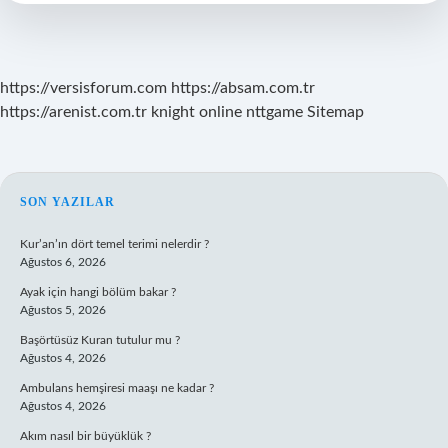
Temizlenir
https://versisforum.com
https://absam.com.tr
https://arenist.com.tr
knight online
nttgame
Sitemap
SIDEBAR
SON YAZILAR
Kur’an’ın dört temel terimi nelerdir ?
Ağustos 6, 2026
Ayak için hangi bölüm bakar ?
Ağustos 5, 2026
Başörtüsüz Kuran tutulur mu ?
Ağustos 4, 2026
Ambulans hemşiresi maaşı ne kadar ?
Ağustos 4, 2026
Akım nasıl bir büyüklük ?