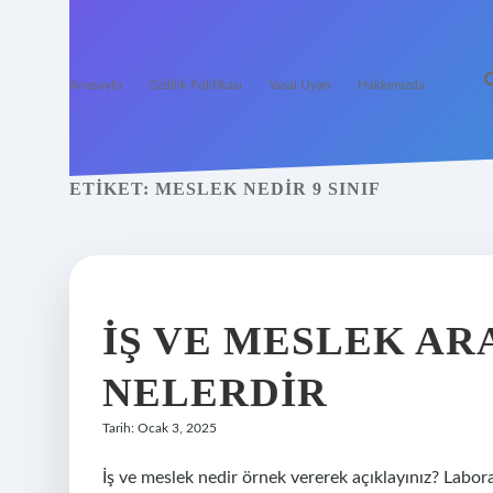
Anasayfa
Gizlilik Politikası
Yasal Uyarı
Hakkımızda
ETIKET:
MESLEK NEDIR 9 SINIF
İŞ VE MESLEK A
NELERDIR
Tarih: Ocak 3, 2025
İş ve meslek nedir örnek vererek açıklayınız? Labor