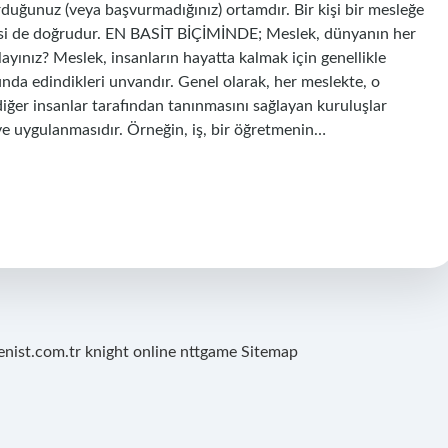
urduğunuz (veya başvurmadığınız) ortamdır. Bir kişi bir mesleğe
tersi de doğrudur. EN BASİT BİÇİMİNDE; Meslek, dünyanın her
ayınız? Meslek, insanların hayatta kalmak için genellikle
nda edindikleri unvandır. Genel olarak, her meslekte, o
 diğer insanlar tarafından tanınmasını sağlayan kuruluşlar
ı ve uygulanmasıdır. Örneğin, iş, bir öğretmenin…
renist.com.tr
knight online
nttgame
Sitemap