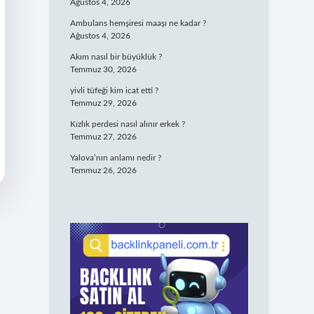
Ağustos 4, 2026
Ambulans hemşiresi maaşı ne kadar ?
Ağustos 4, 2026
Akım nasıl bir büyüklük ?
Temmuz 30, 2026
yivli tüfeği kim icat etti ?
Temmuz 29, 2026
Kızlık perdesi nasıl alınır erkek ?
Temmuz 27, 2026
Yalova’nın anlamı nedir ?
Temmuz 26, 2026