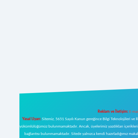
Reklam ve İletişim:
E-mai
Yasal Uyarı:
Sitemiz, 5651 Sayılı Kanun gereğince Bilgi Teknolojileri ve İ
yükümlülüğümüz bulunmamaktadır. Ancak, üyelerimiz yazdıkları içeriklerin s
bağlantısı bulunmamaktadır. Sitede yalnızca kendi hazırladığımız makal