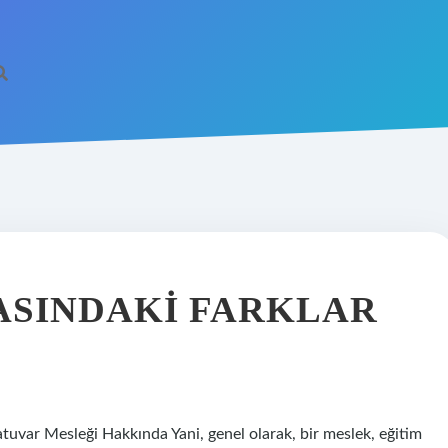
RASINDAKI FARKLAR
atuvar Mesleği Hakkında Yani, genel olarak, bir meslek, eğitim