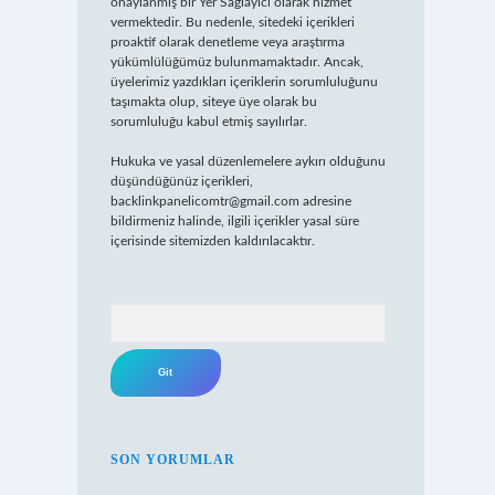
onaylanmış bir Yer Sağlayıcı olarak hizmet
vermektedir. Bu nedenle, sitedeki içerikleri
proaktif olarak denetleme veya araştırma
yükümlülüğümüz bulunmamaktadır. Ancak,
üyelerimiz yazdıkları içeriklerin sorumluluğunu
taşımakta olup, siteye üye olarak bu
sorumluluğu kabul etmiş sayılırlar.
Hukuka ve yasal düzenlemelere aykırı olduğunu
düşündüğünüz içerikleri,
backlinkpanelicomtr@gmail.com
adresine
bildirmeniz halinde, ilgili içerikler yasal süre
içerisinde sitemizden kaldırılacaktır.
Arama
SON YORUMLAR