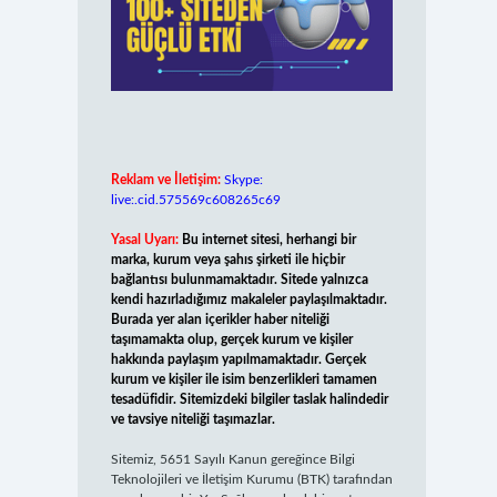
Reklam ve İletişim:
Skype:
live:.cid.575569c608265c69
Yasal Uyarı:
Bu internet sitesi, herhangi bir
marka, kurum veya şahıs şirketi ile hiçbir
bağlantısı bulunmamaktadır. Sitede yalnızca
kendi hazırladığımız makaleler paylaşılmaktadır.
Burada yer alan içerikler haber niteliği
taşımamakta olup, gerçek kurum ve kişiler
hakkında paylaşım yapılmamaktadır. Gerçek
kurum ve kişiler ile isim benzerlikleri tamamen
tesadüfidir. Sitemizdeki bilgiler taslak halindedir
ve tavsiye niteliği taşımazlar.
Sitemiz, 5651 Sayılı Kanun gereğince Bilgi
Teknolojileri ve İletişim Kurumu (BTK) tarafından