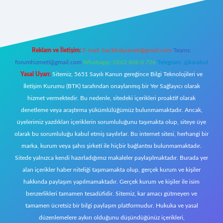
w.betexper.xyz/
Reklam ve İletişim:
E-mail:
backlinkpaneli@gmail.com
Teams:
forumhizmeti@gmail.com
Whatsapp: 0262 606 0 726
Telegram: @karabul
Yasal Uyarı:
Sitemiz, 5651 Sayılı Kanun gereğince Bilgi Teknolojileri ve
İletişim Kurumu (BTK) tarafından onaylanmış bir Yer Sağlayıcı olarak
hizmet vermektedir. Bu nedenle, sitedeki içerikleri proaktif olarak
denetleme veya araştırma yükümlülüğümüz bulunmamaktadır. Ancak,
üyelerimiz yazdıkları içeriklerin sorumluluğunu taşımakta olup, siteye üye
olarak bu sorumluluğu kabul etmiş sayılırlar. Bu internet sitesi, herhangi bir
marka, kurum veya şahıs şirketi ile hiçbir bağlantısı bulunmamaktadır.
Sitede yalnızca kendi hazırladığımız makaleler paylaşılmaktadır. Burada yer
alan içerikler haber niteliği taşımamakta olup, gerçek kurum ve kişiler
hakkında paylaşım yapılmamaktadır. Gerçek kurum ve kişiler ile isim
benzerlikleri tamamen tesadüfidir. Sitemiz, kar amacı gütmeyen ve
tamamen ücretsiz bir bilgi paylaşım platformudur. Hukuka ve yasal
düzenlemelere aykırı olduğunu düşündüğünüz içerikleri,