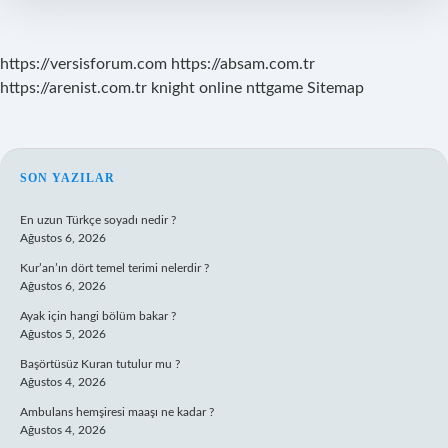
https://versisforum.com
https://absam.com.tr
https://arenist.com.tr
knight online
nttgame
Sitemap
SIDEBAR
SON YAZILAR
En uzun Türkçe soyadı nedir ?
Ağustos 6, 2026
Kur’an’ın dört temel terimi nelerdir ?
Ağustos 6, 2026
Ayak için hangi bölüm bakar ?
Ağustos 5, 2026
Başörtüsüz Kuran tutulur mu ?
Ağustos 4, 2026
Ambulans hemşiresi maaşı ne kadar ?
Ağustos 4, 2026