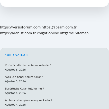
Zaman
Kullanıldı
https://versisforum.com
https://absam.com.tr
https://arenist.com.tr
knight online
nttgame
Sitemap
SIDEBAR
SON YAZILAR
Kur’an’ın dört temel terimi nelerdir ?
Ağustos 6, 2026
Ayak için hangi bölüm bakar ?
Ağustos 5, 2026
Başörtüsüz Kuran tutulur mu ?
Ağustos 4, 2026
Ambulans hemşiresi maaşı ne kadar ?
Ağustos 4, 2026