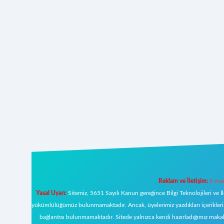
Reklam ve İletişim:
E-mai
Yasal Uyarı:
Sitemiz, 5651 Sayılı Kanun gereğince Bilgi Teknolojileri ve İ
yükümlülüğümüz bulunmamaktadır. Ancak, üyelerimiz yazdıkları içeriklerin s
bağlantısı bulunmamaktadır. Sitede yalnızca kendi hazırladığımız makal