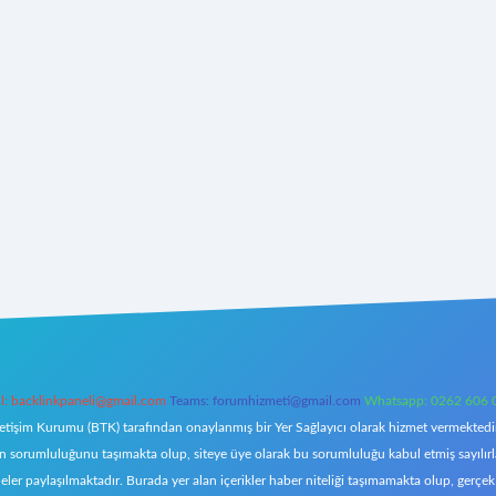
l:
backlinkpaneli@gmail.com
Teams:
forumhizmeti@gmail.com
Whatsapp: 0262 606 
letişim Kurumu (BTK) tarafından onaylanmış bir Yer Sağlayıcı olarak hizmet vermektedir.
orumluluğunu taşımakta olup, siteye üye olarak bu sorumluluğu kabul etmiş sayılırlar. 
eler paylaşılmaktadır. Burada yer alan içerikler haber niteliği taşımamakta olup, ger