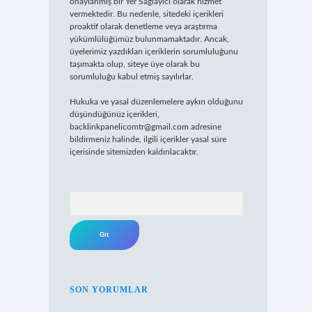
onaylanmış bir Yer Sağlayıcı olarak hizmet
vermektedir. Bu nedenle, sitedeki içerikleri
proaktif olarak denetleme veya araştırma
yükümlülüğümüz bulunmamaktadır. Ancak,
üyelerimiz yazdıkları içeriklerin sorumluluğunu
taşımakta olup, siteye üye olarak bu
sorumluluğu kabul etmiş sayılırlar.
Hukuka ve yasal düzenlemelere aykırı olduğunu
düşündüğünüz içerikleri,
backlinkpanelicomtr@gmail.com
adresine
bildirmeniz halinde, ilgili içerikler yasal süre
içerisinde sitemizden kaldırılacaktır.
Arama
SON YORUMLAR