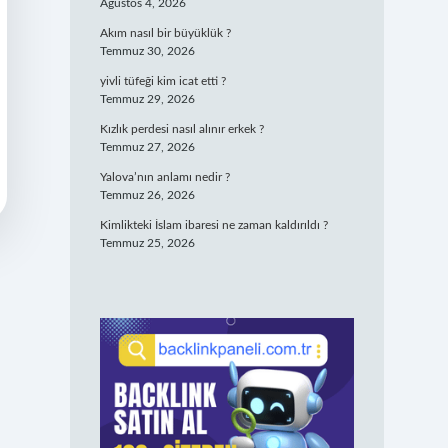
Ağustos 4, 2026
Akım nasıl bir büyüklük ?
Temmuz 30, 2026
yivli tüfeği kim icat etti ?
Temmuz 29, 2026
Kızlık perdesi nasıl alınır erkek ?
Temmuz 27, 2026
Yalova’nın anlamı nedir ?
Temmuz 26, 2026
Kimlikteki İslam ibaresi ne zaman kaldırıldı ?
Temmuz 25, 2026