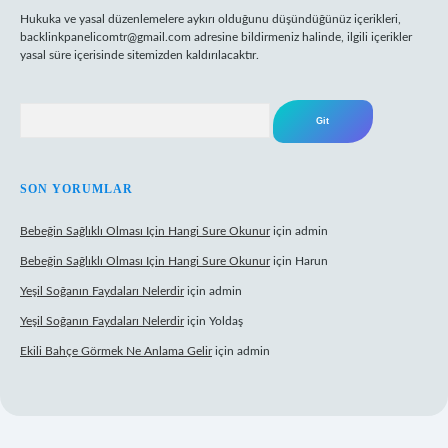
Hukuka ve yasal düzenlemelere aykırı olduğunu düşündüğünüz içerikleri,
backlinkpanelicomtr@gmail.com
adresine bildirmeniz halinde, ilgili içerikler
yasal süre içerisinde sitemizden kaldırılacaktır.
Arama
SON YORUMLAR
Bebeğin Sağlıklı Olması Için Hangi Sure Okunur
için
admin
Bebeğin Sağlıklı Olması Için Hangi Sure Okunur
için
Harun
Yeşil Soğanın Faydaları Nelerdir
için
admin
Yeşil Soğanın Faydaları Nelerdir
için
Yoldaş
Ekili Bahçe Görmek Ne Anlama Gelir
için
admin