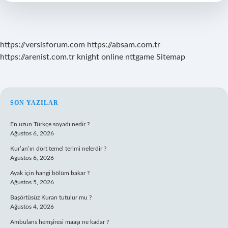
https://versisforum.com
https://absam.com.tr
https://arenist.com.tr
knight online
nttgame
Sitemap
SIDEBAR
SON YAZILAR
En uzun Türkçe soyadı nedir ?
Ağustos 6, 2026
Kur’an’ın dört temel terimi nelerdir ?
Ağustos 6, 2026
Ayak için hangi bölüm bakar ?
Ağustos 5, 2026
Başörtüsüz Kuran tutulur mu ?
Ağustos 4, 2026
Ambulans hemşiresi maaşı ne kadar ?