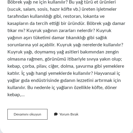
Böbrek yağı ne için kullanılır? Bu yağ türü et ürünleri
(sucuk, salam, sosis, hazır köfte vb.) üreten işletmeler
tarafından kullanıldığı gibi, restoran, lokanta ve
kasapların da tercih ettiği bir üründür. Böbrek yağı damar
tıkar mı? Kuyruk yağının zararları nelerdir? Kuyruk
yağının aşırı tüketimi damar tıkanıklığı gibi sağlık
sorunlarına yol açabilir. Kuyruk yağı nerelerde kullanılır?
Kuyruk yağı, doymamış yağ asitleri bakımından zengin
olmasına rağmen, görünümü itibariyle sıvıya yakın olup;
kebap, çorba, pilav, ciğer, dolma, şavurma gibi yemeklere
katılır. İç yağı hangi yemeklerde kullanılır? Hayvansal iç
yağlar gıda endüstrisinde gıdanın lezzetini artırmak için
kullanılır. Bu nedenle iç yağların özellikle köfte, döner
kebap,…
Böbrek
Devamını okuyun
Yorum Bırak
Yağı
Nerede
Kullanılır