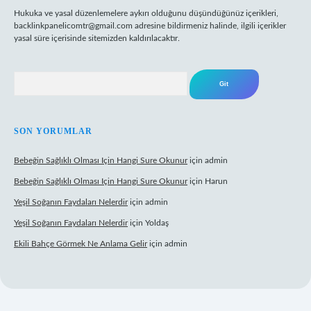
Hukuka ve yasal düzenlemelere aykırı olduğunu düşündüğünüz içerikleri,
backlinkpanelicomtr@gmail.com
adresine bildirmeniz halinde, ilgili içerikler
yasal süre içerisinde sitemizden kaldırılacaktır.
Arama
SON YORUMLAR
Bebeğin Sağlıklı Olması Için Hangi Sure Okunur
için
admin
Bebeğin Sağlıklı Olması Için Hangi Sure Okunur
için
Harun
Yeşil Soğanın Faydaları Nelerdir
için
admin
Yeşil Soğanın Faydaları Nelerdir
için
Yoldaş
Ekili Bahçe Görmek Ne Anlama Gelir
için
admin