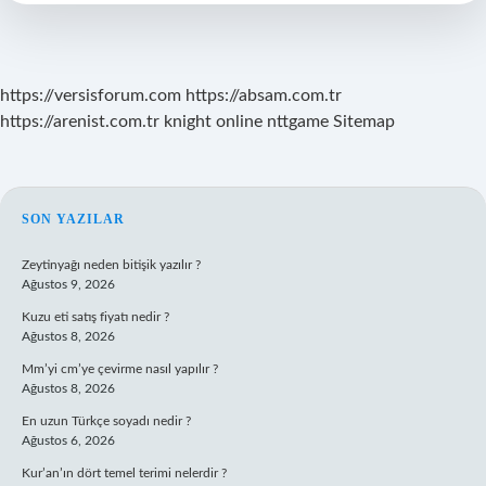
Ne
Olur
https://versisforum.com
https://absam.com.tr
https://arenist.com.tr
knight online
nttgame
Sitemap
SIDEBAR
SON YAZILAR
Zeytinyağı neden bitişik yazılır ?
Ağustos 9, 2026
Kuzu eti satış fiyatı nedir ?
Ağustos 8, 2026
Mm’yi cm’ye çevirme nasıl yapılır ?
Ağustos 8, 2026
En uzun Türkçe soyadı nedir ?
Ağustos 6, 2026
Kur’an’ın dört temel terimi nelerdir ?