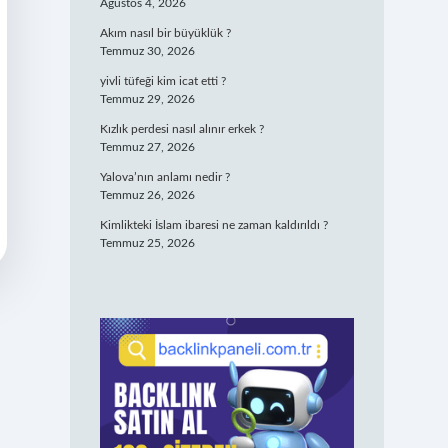
Ağustos 4, 2026
Akım nasıl bir büyüklük ?
Temmuz 30, 2026
yivli tüfeği kim icat etti ?
Temmuz 29, 2026
Kızlık perdesi nasıl alınır erkek ?
Temmuz 27, 2026
Yalova’nın anlamı nedir ?
Temmuz 26, 2026
Kimlikteki İslam ibaresi ne zaman kaldırıldı ?
Temmuz 25, 2026