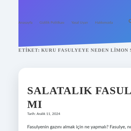
Anasayfa
Gizlilik Politikası
Yasal Uyarı
Hakkımızda
ETIKET:
KURU FASULYEYE NEDEN LIMON S
SALATALIK FASUL
MI
Tarih: Aralık 11, 2024
Fasulyenin gazını almak için ne yapmalı? Fasulye, no