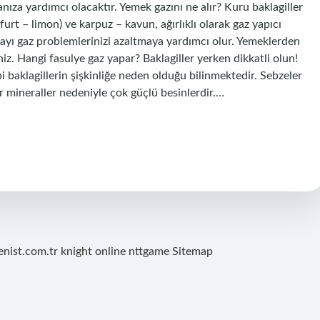
ıza yardımcı olacaktır. Yemek gazını ne alır? Kuru baklagiller
urt – limon) ve karpuz – kavun, ağırlıklı olarak gaz yapıcı
 çayı gaz problemlerinizi azaltmaya yardımcı olur. Yemeklerden
niz. Hangi fasulye gaz yapar? Baklagiller yerken dikkatli olun!
 baklagillerin şişkinliğe neden olduğu bilinmektedir. Sebzeler
ğer mineraller nedeniyle çok güçlü besinlerdir.…
renist.com.tr
knight online
nttgame
Sitemap