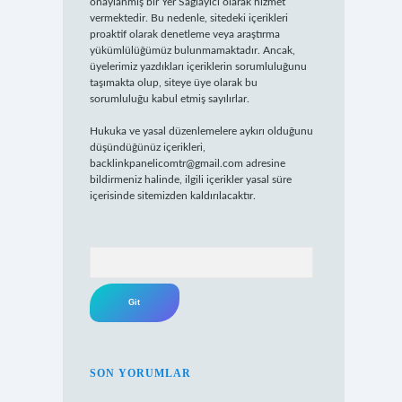
onaylanmış bir Yer Sağlayıcı olarak hizmet
vermektedir. Bu nedenle, sitedeki içerikleri
proaktif olarak denetleme veya araştırma
yükümlülüğümüz bulunmamaktadır. Ancak,
üyelerimiz yazdıkları içeriklerin sorumluluğunu
taşımakta olup, siteye üye olarak bu
sorumluluğu kabul etmiş sayılırlar.
Hukuka ve yasal düzenlemelere aykırı olduğunu
düşündüğünüz içerikleri,
backlinkpanelicomtr@gmail.com
adresine
bildirmeniz halinde, ilgili içerikler yasal süre
içerisinde sitemizden kaldırılacaktır.
Arama
SON YORUMLAR