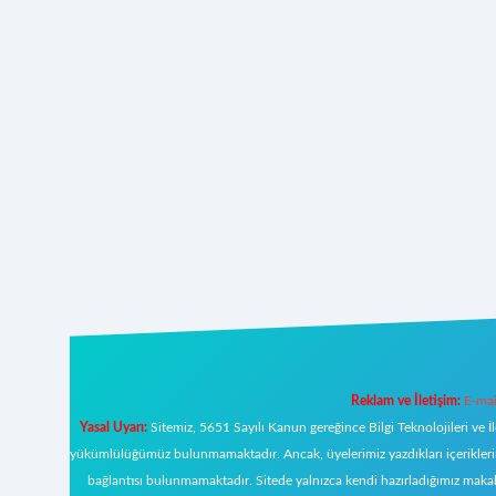
Reklam ve İletişim:
E-mai
Yasal Uyarı:
Sitemiz, 5651 Sayılı Kanun gereğince Bilgi Teknolojileri ve İ
yükümlülüğümüz bulunmamaktadır. Ancak, üyelerimiz yazdıkları içeriklerin s
bağlantısı bulunmamaktadır. Sitede yalnızca kendi hazırladığımız makal