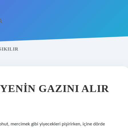
IKILIR
YENIN GAZINI ALIR
hut, mercimek gibi yiyecekleri pişirirken, içine dörde