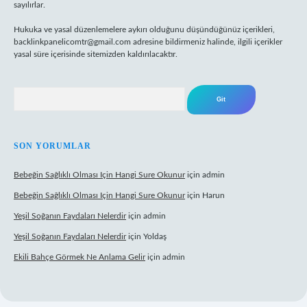
sayılırlar.
Hukuka ve yasal düzenlemelere aykırı olduğunu düşündüğünüz içerikleri,
backlinkpanelicomtr@gmail.com
adresine bildirmeniz halinde, ilgili içerikler
yasal süre içerisinde sitemizden kaldırılacaktır.
Arama
SON YORUMLAR
Bebeğin Sağlıklı Olması Için Hangi Sure Okunur
için
admin
Bebeğin Sağlıklı Olması Için Hangi Sure Okunur
için
Harun
Yeşil Soğanın Faydaları Nelerdir
için
admin
Yeşil Soğanın Faydaları Nelerdir
için
Yoldaş
Ekili Bahçe Görmek Ne Anlama Gelir
için
admin