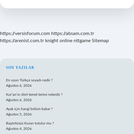
Kim
Söylüyor
https://versisforum.com
https://absam.com.tr
https://arenist.com.tr
knight online
nttgame
Sitemap
SIDEBAR
SON YAZILAR
En uzun Türkçe soyadı nedir ?
Ağustos 6, 2026
Kur’an’ın dört temel terimi nelerdir ?
Ağustos 6, 2026
Ayak için hangi bölüm bakar ?
Ağustos 5, 2026
Başörtüsüz Kuran tutulur mu ?
Ağustos 4, 2026