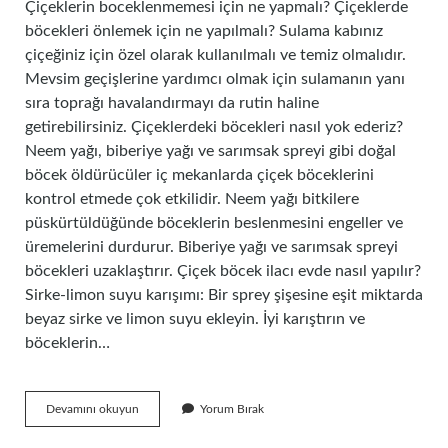
Çiçeklerin boceklenmemesi için ne yapmalı? Çiçeklerde
böcekleri önlemek için ne yapılmalı? Sulama kabınız
çiçeğiniz için özel olarak kullanılmalı ve temiz olmalıdır.
Mevsim geçişlerine yardımcı olmak için sulamanın yanı
sıra toprağı havalandırmayı da rutin haline
getirebilirsiniz. Çiçeklerdeki böcekleri nasıl yok ederiz?
Neem yağı, biberiye yağı ve sarımsak spreyi gibi doğal
böcek öldürücüler iç mekanlarda çiçek böceklerini
kontrol etmede çok etkilidir. Neem yağı bitkilere
püskürtüldüğünde böceklerin beslenmesini engeller ve
üremelerini durdurur. Biberiye yağı ve sarımsak spreyi
böcekleri uzaklaştırır. Çiçek böcek ilacı evde nasıl yapılır?
Sirke-limon suyu karışımı: Bir sprey şişesine eşit miktarda
beyaz sirke ve limon suyu ekleyin. İyi karıştırın ve
böceklerin…
Çiçeklere
Devamını okuyun
Yorum Bırak
Böcek
Gelmemesi