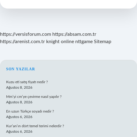
Kimlerdir
https://versisforum.com
https://absam.com.tr
https://arenist.com.tr
knight online
nttgame
Sitemap
SIDEBAR
SON YAZILAR
Kuzu eti satış fiyatı nedir ?
Ağustos 8, 2026
Mm’yi cm’ye çevirme nasıl yapılır ?
Ağustos 8, 2026
En uzun Türkçe soyadı nedir ?
Ağustos 6, 2026
Kur’an’ın dört temel terimi nelerdir ?
Ağustos 6, 2026