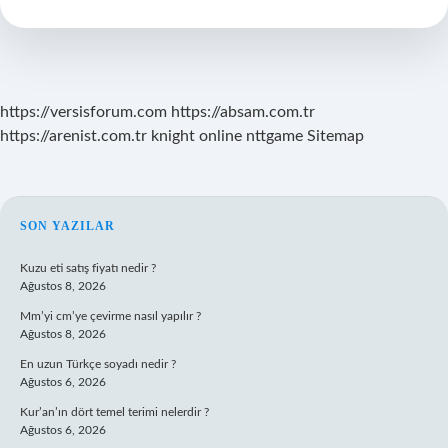
Bordrosu
Nereden
Alınır
https://versisforum.com
https://absam.com.tr
https://arenist.com.tr
knight online
nttgame
Sitemap
SIDEBAR
SON YAZILAR
Kuzu eti satış fiyatı nedir ?
Ağustos 8, 2026
Mm’yi cm’ye çevirme nasıl yapılır ?
Ağustos 8, 2026
En uzun Türkçe soyadı nedir ?
Ağustos 6, 2026
Kur’an’ın dört temel terimi nelerdir ?
Ağustos 6, 2026