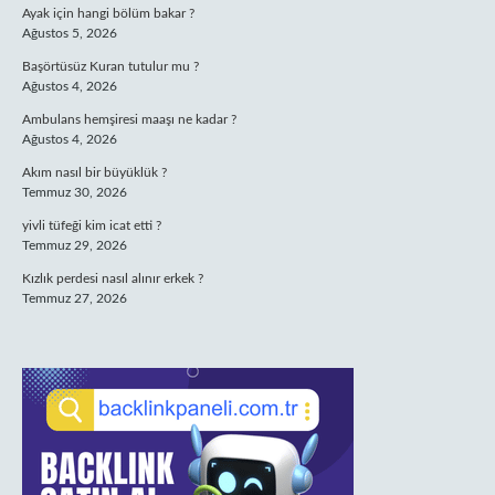
Ayak için hangi bölüm bakar ?
Ağustos 5, 2026
Başörtüsüz Kuran tutulur mu ?
Ağustos 4, 2026
Ambulans hemşiresi maaşı ne kadar ?
Ağustos 4, 2026
Akım nasıl bir büyüklük ?
Temmuz 30, 2026
yivli tüfeği kim icat etti ?
Temmuz 29, 2026
Kızlık perdesi nasıl alınır erkek ?
Temmuz 27, 2026