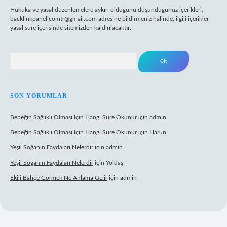
Hukuka ve yasal düzenlemelere aykırı olduğunu düşündüğünüz içerikleri,
backlinkpanelicomtr@gmail.com
adresine bildirmeniz halinde, ilgili içerikler
yasal süre içerisinde sitemizden kaldırılacaktır.
Arama
SON YORUMLAR
Bebeğin Sağlıklı Olması Için Hangi Sure Okunur
için
admin
Bebeğin Sağlıklı Olması Için Hangi Sure Okunur
için
Harun
Yeşil Soğanın Faydaları Nelerdir
için
admin
Yeşil Soğanın Faydaları Nelerdir
için
Yoldaş
Ekili Bahçe Görmek Ne Anlama Gelir
için
admin