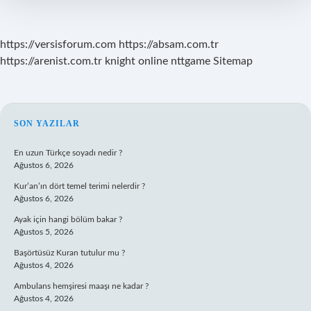
https://versisforum.com
https://absam.com.tr
https://arenist.com.tr
knight online
nttgame
Sitemap
SIDEBAR
SON YAZILAR
En uzun Türkçe soyadı nedir ?
Ağustos 6, 2026
Kur’an’ın dört temel terimi nelerdir ?
Ağustos 6, 2026
Ayak için hangi bölüm bakar ?
Ağustos 5, 2026
Başörtüsüz Kuran tutulur mu ?
Ağustos 4, 2026
Ambulans hemşiresi maaşı ne kadar ?
Ağustos 4, 2026