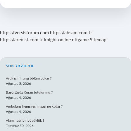
Çıkarma
https://versisforum.com
https://absam.com.tr
https://arenist.com.tr
knight online
nttgame
Sitemap
SIDEBAR
SON YAZILAR
Ayak için hangi bölüm bakar ?
Ağustos 5, 2026
Başörtüsüz Kuran tutulur mu ?
Ağustos 4, 2026
Ambulans hemşiresi maaşı ne kadar ?
Ağustos 4, 2026
Akım nasıl bir büyüklük ?
Temmuz 30, 2026