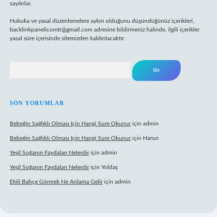
sayılırlar.
Hukuka ve yasal düzenlemelere aykırı olduğunu düşündüğünüz içerikleri,
backlinkpanelicomtr@gmail.com
adresine bildirmeniz halinde, ilgili içerikler
yasal süre içerisinde sitemizden kaldırılacaktır.
Arama
SON YORUMLAR
Bebeğin Sağlıklı Olması Için Hangi Sure Okunur
için
admin
Bebeğin Sağlıklı Olması Için Hangi Sure Okunur
için
Harun
Yeşil Soğanın Faydaları Nelerdir
için
admin
Yeşil Soğanın Faydaları Nelerdir
için
Yoldaş
Ekili Bahçe Görmek Ne Anlama Gelir
için
admin