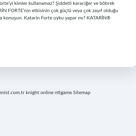
n Forte’yi kimler kullanamaz? Şiddetli karaciğer ve böbrek
RİN FORTE’nin etkisinin çok güçlü veya çok zayıf olduğu
ızla konuşun. Katarin Forte uyku yapar mı? KATARİN®
renist.com.tr
knight online
nttgame
Sitemap