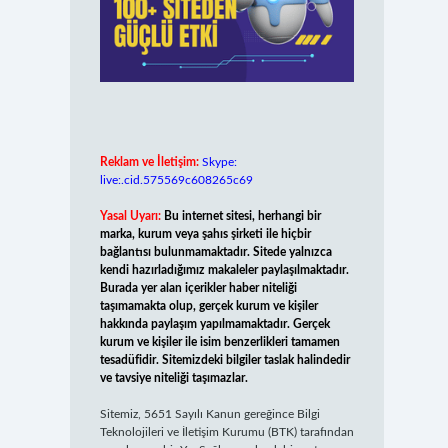
Reklam ve İletişim:
Skype:
live:.cid.575569c608265c69
Yasal Uyarı:
Bu internet sitesi, herhangi bir
marka, kurum veya şahıs şirketi ile hiçbir
bağlantısı bulunmamaktadır. Sitede yalnızca
kendi hazırladığımız makaleler paylaşılmaktadır.
Burada yer alan içerikler haber niteliği
taşımamakta olup, gerçek kurum ve kişiler
hakkında paylaşım yapılmamaktadır. Gerçek
kurum ve kişiler ile isim benzerlikleri tamamen
tesadüfidir. Sitemizdeki bilgiler taslak halindedir
ve tavsiye niteliği taşımazlar.
Sitemiz, 5651 Sayılı Kanun gereğince Bilgi
Teknolojileri ve İletişim Kurumu (BTK) tarafından