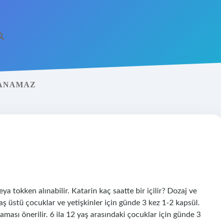
LANAMAZ
ya tokken alınabilir. Katarin kaç saatte bir içilir? Dozaj ve
aş üstü çocuklar ve yetişkinler için günde 3 kez 1-2 kapsül.
sı önerilir. 6 ila 12 yaş arasındaki çocuklar için günde 3