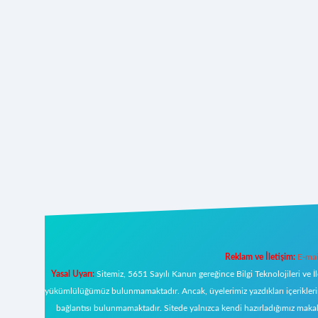
Reklam ve İletişim:
E-mai
Yasal Uyarı:
Sitemiz, 5651 Sayılı Kanun gereğince Bilgi Teknolojileri ve İ
yükümlülüğümüz bulunmamaktadır. Ancak, üyelerimiz yazdıkları içeriklerin s
bağlantısı bulunmamaktadır. Sitede yalnızca kendi hazırladığımız makal