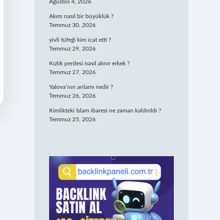
Ağustos 4, 2026
Akım nasıl bir büyüklük ?
Temmuz 30, 2026
yivli tüfeği kim icat etti ?
Temmuz 29, 2026
Kızlık perdesi nasıl alınır erkek ?
Temmuz 27, 2026
Yalova’nın anlamı nedir ?
Temmuz 26, 2026
Kimlikteki İslam ibaresi ne zaman kaldırıldı ?
Temmuz 25, 2026