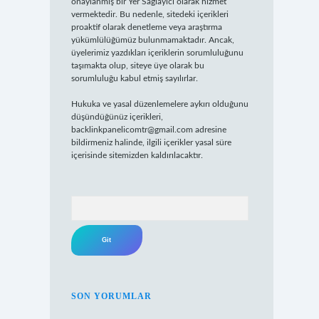
onaylanmış bir Yer Sağlayıcı olarak hizmet
vermektedir. Bu nedenle, sitedeki içerikleri
proaktif olarak denetleme veya araştırma
yükümlülüğümüz bulunmamaktadır. Ancak,
üyelerimiz yazdıkları içeriklerin sorumluluğunu
taşımakta olup, siteye üye olarak bu
sorumluluğu kabul etmiş sayılırlar.
Hukuka ve yasal düzenlemelere aykırı olduğunu
düşündüğünüz içerikleri,
backlinkpanelicomtr@gmail.com
adresine
bildirmeniz halinde, ilgili içerikler yasal süre
içerisinde sitemizden kaldırılacaktır.
Arama
SON YORUMLAR