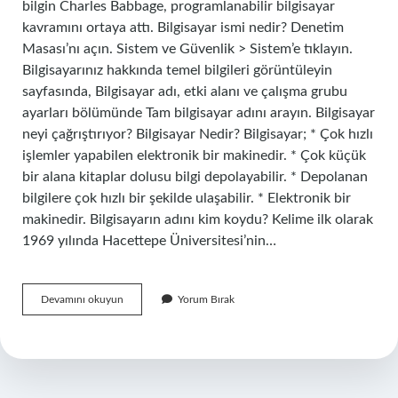
bilgin Charles Babbage, programlanabilir bilgisayar
kavramını ortaya attı. Bilgisayar ismi nedir? Denetim
Masası’nı açın. Sistem ve Güvenlik > Sistem’e tıklayın.
Bilgisayarınız hakkında temel bilgileri görüntüleyin
sayfasında, Bilgisayar adı, etki alanı ve çalışma grubu
ayarları bölümünde Tam bilgisayar adını arayın. Bilgisayar
neyi çağrıştırıyor? Bilgisayar Nedir? Bilgisayar; * Çok hızlı
işlemler yapabilen elektronik bir makinedir. * Çok küçük
bir alana kitaplar dolusu bilgi depolayabilir. * Depolanan
bilgilere çok hızlı bir şekilde ulaşabilir. * Elektronik bir
makinedir. Bilgisayarın adını kim koydu? Kelime ilk olarak
1969 yılında Hacettepe Üniversitesi’nin…
Bilgisayar
Devamını okuyun
Yorum Bırak
Ne
Isimize
Yarar