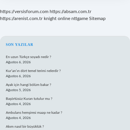
https://versisforum.com
https://absam.com.tr
https://arenist.com.tr
knight online
nttgame
Sitemap
SIDEBAR
SON YAZILAR
En uzun Türkçe soyadı nedir ?
Ağustos 6, 2026
Kur’an’ın dört temel terimi nelerdir ?
Ağustos 6, 2026
Ayak için hangi bölüm bakar ?
Ağustos 5, 2026
Başörtüsüz Kuran tutulur mu ?
Ağustos 4, 2026
Ambulans hemşiresi maaşı ne kadar ?
Ağustos 4, 2026
Akım nasıl bir büyüklük ?