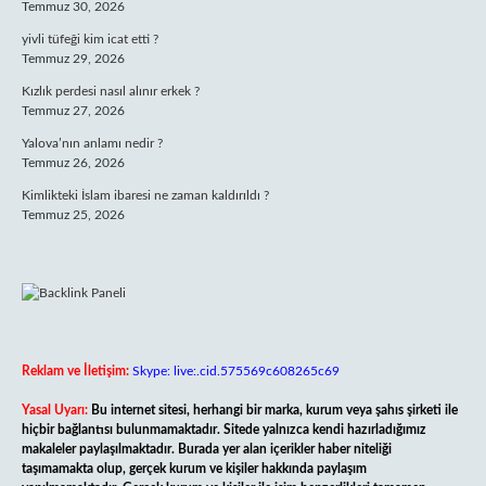
Temmuz 30, 2026
yivli tüfeği kim icat etti ?
Temmuz 29, 2026
Kızlık perdesi nasıl alınır erkek ?
Temmuz 27, 2026
Yalova’nın anlamı nedir ?
Temmuz 26, 2026
Kimlikteki İslam ibaresi ne zaman kaldırıldı ?
Temmuz 25, 2026
Reklam ve İletişim:
Skype: live:.cid.575569c608265c69
Yasal Uyarı:
Bu internet sitesi, herhangi bir marka, kurum veya şahıs şirketi ile
hiçbir bağlantısı bulunmamaktadır. Sitede yalnızca kendi hazırladığımız
makaleler paylaşılmaktadır. Burada yer alan içerikler haber niteliği
taşımamakta olup, gerçek kurum ve kişiler hakkında paylaşım