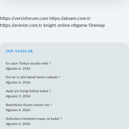
https://versisforum.com
https://absam.com.tr
https://arenist.com.tr
knight online
nttgame
Sitemap
SIDEBAR
SON YAZILAR
En uzun Türkçe soyadı nedir ?
Ağustos 6, 2026
Kur’an’ın dört temel terimi nelerdir ?
Ağustos 6, 2026
Ayak için hangi bölüm bakar ?
Ağustos 5, 2026
Başörtüsüz Kuran tutulur mu ?
Ağustos 4, 2026
Ambulans hemşiresi maaşı ne kadar ?
Ağustos 4, 2026