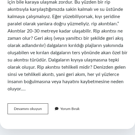
için bile karaya ulaşmak zordur. Bu yüzden bir rip
akıntısıyla karşılaştığımızda sakin kalmalı ve su üstünde
kalmaya çalışmalıyız. Eğer yüzebiliyorsak, kıyı şeridine
paralel olarak yanlara doğru yüzmeliyiz. rip akıntıları.”
Akıntılar 20-30 metreye kadar ulaşabilir. Rip akıntısı ne
zaman olur? Geri akış (veya yanıltıcı bir şekilde geri akış
olarak adlandırılır) dalgaların kırıldığı plajların yakınında
oluşabilen ve kırılan dalgaların ters yönünde akan özel bir
su akıntısı türüdür. Dalgaların kıyıya ulaşmasına tepki
olarak oluşur. Rip akıntısı tehlikeli midir? Denizden gelen
sinsi ve tehlikeli akıntı, yani geri akım, her yıl yüzlerce
insanın boğulmasına veya hayatını kaybetmesine neden
oluyor.…
Rip
Devamını okuyun
Yorum Bırak
Akıntısı
Nasıl
Oluşur