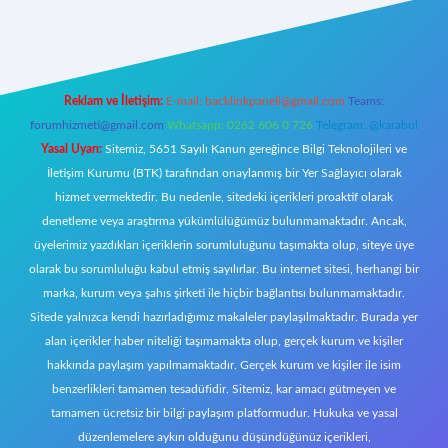
w.betexper.xyz/
Reklam ve İletişim:
E-mail:
backlinkpaneli@gmail.com
Teams:
forumhizmeti@gmail.com
Whatsapp: 0262 606 0 726
Telegram: @karabul
Yasal Uyarı:
Sitemiz, 5651 Sayılı Kanun gereğince Bilgi Teknolojileri ve
İletişim Kurumu (BTK) tarafından onaylanmış bir Yer Sağlayıcı olarak
hizmet vermektedir. Bu nedenle, sitedeki içerikleri proaktif olarak
denetleme veya araştırma yükümlülüğümüz bulunmamaktadır. Ancak,
üyelerimiz yazdıkları içeriklerin sorumluluğunu taşımakta olup, siteye üye
olarak bu sorumluluğu kabul etmiş sayılırlar. Bu internet sitesi, herhangi bir
marka, kurum veya şahıs şirketi ile hiçbir bağlantısı bulunmamaktadır.
Sitede yalnızca kendi hazırladığımız makaleler paylaşılmaktadır. Burada yer
alan içerikler haber niteliği taşımamakta olup, gerçek kurum ve kişiler
hakkında paylaşım yapılmamaktadır. Gerçek kurum ve kişiler ile isim
benzerlikleri tamamen tesadüfidir. Sitemiz, kar amacı gütmeyen ve
tamamen ücretsiz bir bilgi paylaşım platformudur. Hukuka ve yasal
düzenlemelere aykırı olduğunu düşündüğünüz içerikleri,