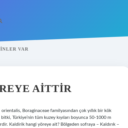
MINLER VAR
REYE AITTIR
orientalis, Boraginaceae familyasından çok yıllık bir kök
n bitki, Türkiye’nin tüm kuzey kıyıları boyunca 50-1000 m
erdir. Kaldirik hangi yöreye ait? Bölgeden sofraya – Kaldırık –