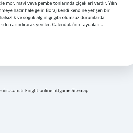
e mor, mavi veya pembe tonlarında çiçekleri vardır. Yılın
nmeye hazır hale gelir. Boraj kendi kendine yetişen bir
k, halsizlik ve soğuk algınlığı gibi olumsuz durumlarda
erden arındırarak yeniler. Calendula’nın faydaları…
renist.com.tr
knight online
nttgame
Sitemap