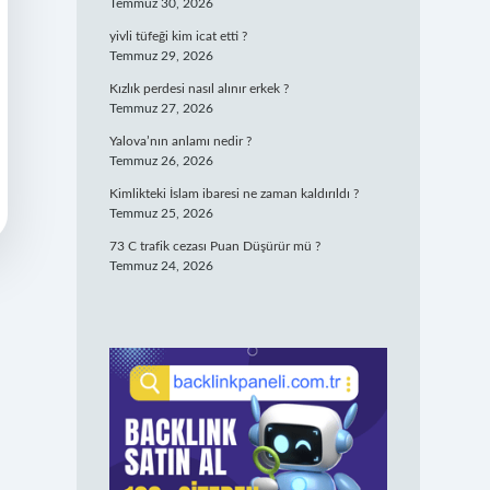
Temmuz 30, 2026
yivli tüfeği kim icat etti ?
Temmuz 29, 2026
Kızlık perdesi nasıl alınır erkek ?
Temmuz 27, 2026
Yalova’nın anlamı nedir ?
Temmuz 26, 2026
Kimlikteki İslam ibaresi ne zaman kaldırıldı ?
Temmuz 25, 2026
73 C trafik cezası Puan Düşürür mü ?
Temmuz 24, 2026