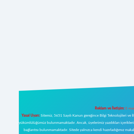
Reklam ve İletişim:
E-mai
Yasal Uyarı:
Sitemiz, 5651 Sayılı Kanun gereğince Bilgi Teknolojileri ve İ
yükümlülüğümüz bulunmamaktadır. Ancak, üyelerimiz yazdıkları içeriklerin s
bağlantısı bulunmamaktadır. Sitede yalnızca kendi hazırladığımız makal