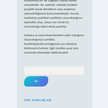
onaylanmış bir Yer Sağlayıcı olarak hizmet
vermektedir. Bu nedenle, sitedeki içerikleri
proaktif olarak denetleme veya araştırma
yükümlülüğümüz bulunmamaktadır. Ancak,
üyelerimiz yazdıkları içeriklerin sorumluluğunu
taşımakta olup, siteye üye olarak bu
sorumluluğu kabul etmiş sayılırlar.
Hukuka ve yasal düzenlemelere aykırı olduğunu
düşündüğünüz içerikleri,
backlinkpanelicomtr@gmail.com
adresine
bildirmeniz halinde, ilgili içerikler yasal süre
içerisinde sitemizden kaldırılacaktır.
Arama
SON YORUMLAR