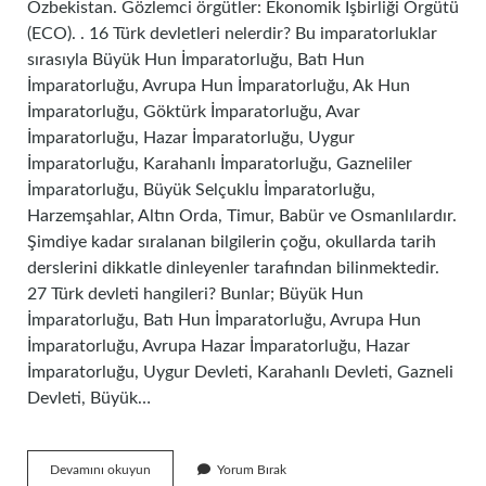
Özbekistan. Gözlemci örgütler: Ekonomik İşbirliği Örgütü
(ECO). . 16 Türk devletleri nelerdir? Bu imparatorluklar
sırasıyla Büyük Hun İmparatorluğu, Batı Hun
İmparatorluğu, Avrupa Hun İmparatorluğu, Ak Hun
İmparatorluğu, Göktürk İmparatorluğu, Avar
İmparatorluğu, Hazar İmparatorluğu, Uygur
İmparatorluğu, Karahanlı İmparatorluğu, Gazneliler
İmparatorluğu, Büyük Selçuklu İmparatorluğu,
Harzemşahlar, Altın Orda, Timur, Babür ve Osmanlılardır.
Şimdiye kadar sıralanan bilgilerin çoğu, okullarda tarih
derslerini dikkatle dinleyenler tarafından bilinmektedir.
27 Türk devleti hangileri? Bunlar; Büyük Hun
İmparatorluğu, Batı Hun İmparatorluğu, Avrupa Hun
İmparatorluğu, Avrupa Hazar İmparatorluğu, Hazar
İmparatorluğu, Uygur Devleti, Karahanlı Devleti, Gazneli
Devleti, Büyük…
Kaç
Devamını okuyun
Yorum Bırak