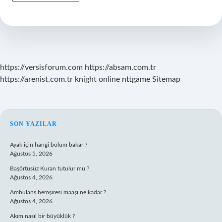
Tane
Türk
Ülke
https://versisforum.com
https://absam.com.tr
https://arenist.com.tr
knight online
nttgame
Sitemap
SIDEBAR
SON YAZILAR
Ayak için hangi bölüm bakar ?
Ağustos 5, 2026
Başörtüsüz Kuran tutulur mu ?
Ağustos 4, 2026
Ambulans hemşiresi maaşı ne kadar ?
Ağustos 4, 2026
Akım nasıl bir büyüklük ?