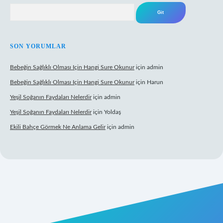
Arama
SON YORUMLAR
Bebeğin Sağlıklı Olması Için Hangi Sure Okunur
için
admin
Bebeğin Sağlıklı Olması Için Hangi Sure Okunur
için
Harun
Yeşil Soğanın Faydaları Nelerdir
için
admin
Yeşil Soğanın Faydaları Nelerdir
için
Yoldaş
Ekili Bahçe Görmek Ne Anlama Gelir
için
admin
w.betexper.xyz/