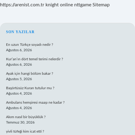
https://arenist.com.tr
knight online
nttgame
Sitemap
SIDEBAR
SON YAZILAR
En uzun Türkçe soyadı nedir ?
Ağustos 6, 2026
Kur’an’ın dört temel terimi nelerdir ?
Ağustos 6, 2026
Ayak için hangi bölüm bakar ?
Ağustos 5, 2026
Başörtüsüz Kuran tutulur mu ?
Ağustos 4, 2026
Ambulans hemşiresi maaşı ne kadar ?
Ağustos 4, 2026
Akım nasıl bir büyüklük ?
Temmuz 30, 2026
yivli tüfeği kim icat etti ?