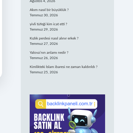
Ağustos 4, 2026
Akım nasıl bir büyüklük ?
Temmuz 30, 2026
yivli tüfeği kim icat etti ?
Temmuz 29, 2026
Kızlık perdesi nasıl alınır erkek ?
Temmuz 27, 2026
Yalova’nın anlamı nedir ?
Temmuz 26, 2026
Kimlikteki İslam ibaresi ne zaman kaldırıldı ?
Temmuz 25, 2026