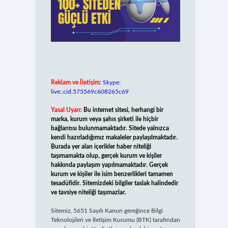
Reklam ve İletişim:
Skype:
live:.cid.575569c608265c69
Yasal Uyarı:
Bu internet sitesi, herhangi bir
marka, kurum veya şahıs şirketi ile hiçbir
bağlantısı bulunmamaktadır. Sitede yalnızca
kendi hazırladığımız makaleler paylaşılmaktadır.
Burada yer alan içerikler haber niteliği
taşımamakta olup, gerçek kurum ve kişiler
hakkında paylaşım yapılmamaktadır. Gerçek
kurum ve kişiler ile isim benzerlikleri tamamen
tesadüfidir. Sitemizdeki bilgiler taslak halindedir
ve tavsiye niteliği taşımazlar.
Sitemiz, 5651 Sayılı Kanun gereğince Bilgi
Teknolojileri ve İletişim Kurumu (BTK) tarafından