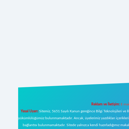
Reklam ve İletişim:
E-mai
Yasal Uyarı:
Sitemiz, 5651 Sayılı Kanun gereğince Bilgi Teknolojileri ve İ
yükümlülüğümüz bulunmamaktadır. Ancak, üyelerimiz yazdıkları içeriklerin s
bağlantısı bulunmamaktadır. Sitede yalnızca kendi hazırladığımız makal