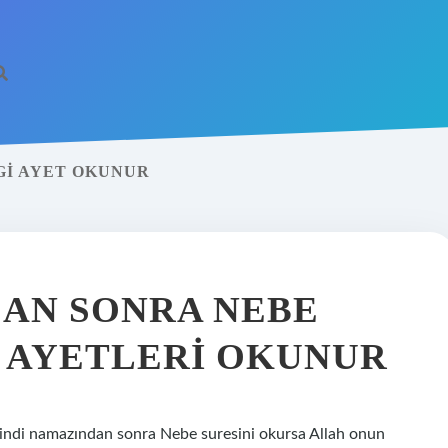
GI AYET OKUNUR
DAN SONRA NEBE
I AYETLERI OKUNUR
kindi namazından sonra Nebe suresini okursa Allah onun