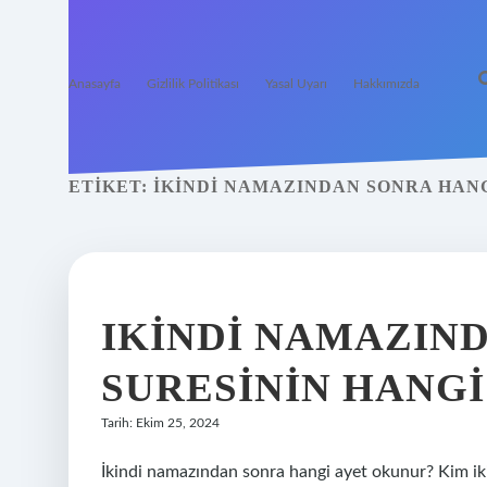
Anasayfa
Gizlilik Politikası
Yasal Uyarı
Hakkımızda
ETIKET:
İKINDI NAMAZINDAN SONRA HAN
IKINDI NAMAZIN
SURESININ HANG
Tarih: Ekim 25, 2024
İkindi namazından sonra hangi ayet okunur? Kim i