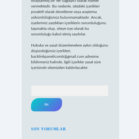
onaylanmış bir Yer Sağlayıcı olarak hizmet
vermektedir. Bu nedenle, sitedeki içerikleri
proaktif olarak denetleme veya araştırma
yükümlülüğümüz bulunmamaktadır. Ancak,
üyelerimiz yazdıkları içeriklerin sorumluluğunu
taşımakta olup, siteye üye olarak bu
sorumluluğu kabul etmiş sayılırlar.
Hukuka ve yasal düzenlemelere aykırı olduğunu
düşündüğünüz içerikleri,
backlinkpanelicomtr@gmail.com
adresine
bildirmeniz halinde, ilgili içerikler yasal süre
içerisinde sitemizden kaldırılacaktır.
Arama
SON YORUMLAR