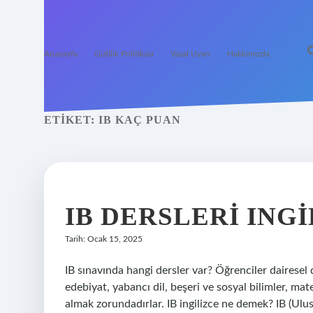
Anasayfa
Gizlilik Politikası
Yasal Uyarı
Hakkımızda
ETIKET:
IB KAÇ PUAN
IB DERSLERI INGI
Tarih: Ocak 15, 2025
IB sınavında hangi dersler var? Öğrenciler dairesel 
edebiyat, yabancı dil, beşeri ve sosyal bilimler, mat
almak zorundadırlar. IB ingilizce ne demek? IB (Ulus