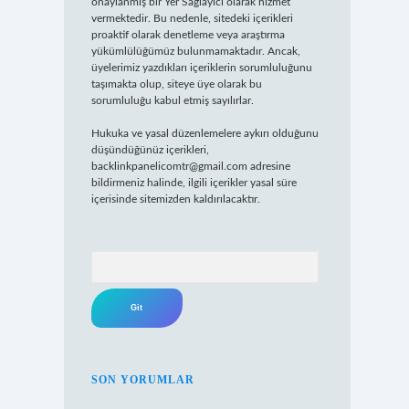
onaylanmış bir Yer Sağlayıcı olarak hizmet
vermektedir. Bu nedenle, sitedeki içerikleri
proaktif olarak denetleme veya araştırma
yükümlülüğümüz bulunmamaktadır. Ancak,
üyelerimiz yazdıkları içeriklerin sorumluluğunu
taşımakta olup, siteye üye olarak bu
sorumluluğu kabul etmiş sayılırlar.
Hukuka ve yasal düzenlemelere aykırı olduğunu
düşündüğünüz içerikleri,
backlinkpanelicomtr@gmail.com
adresine
bildirmeniz halinde, ilgili içerikler yasal süre
içerisinde sitemizden kaldırılacaktır.
Arama
SON YORUMLAR