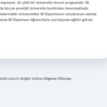
kapsamlı, iki yıllık bir üniversite öncesi programdır. IB
a birçok prestijli üniversite tarafından tanınmaktadır.
kelerindeki üniversiteler IB Diplomasını uluslararası alanda
denle IB Diploması öğrencilerin yurtdışında eğitim görme
renist.com.tr
knight online
nttgame
Sitemap