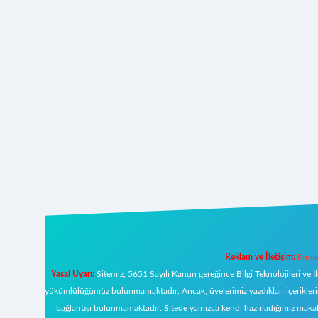
Reklam ve İletişim:
E-mai
Yasal Uyarı:
Sitemiz, 5651 Sayılı Kanun gereğince Bilgi Teknolojileri ve İ
yükümlülüğümüz bulunmamaktadır. Ancak, üyelerimiz yazdıkları içeriklerin s
bağlantısı bulunmamaktadır. Sitede yalnızca kendi hazırladığımız makal