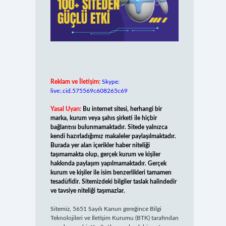
Reklam ve İletişim:
Skype:
live:.cid.575569c608265c69
Yasal Uyarı:
Bu internet sitesi, herhangi bir
marka, kurum veya şahıs şirketi ile hiçbir
bağlantısı bulunmamaktadır. Sitede yalnızca
kendi hazırladığımız makaleler paylaşılmaktadır.
Burada yer alan içerikler haber niteliği
taşımamakta olup, gerçek kurum ve kişiler
hakkında paylaşım yapılmamaktadır. Gerçek
kurum ve kişiler ile isim benzerlikleri tamamen
tesadüfidir. Sitemizdeki bilgiler taslak halindedir
ve tavsiye niteliği taşımazlar.
Sitemiz, 5651 Sayılı Kanun gereğince Bilgi
Teknolojileri ve İletişim Kurumu (BTK) tarafından