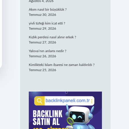
Ağustos 4, 2026
Akım nasıl bir büyüklük ?
Temmuz 30, 2026
yivli tüfeği kim icat etti ?
Temmuz 29, 2026
Kızlık perdesi nasıl alınır erkek ?
Temmuz 27, 2026
Yalova’nın anlamı nedir ?
Temmuz 26, 2026
Kimlikteki İslam ibaresi ne zaman kaldırıldı ?
Temmuz 25, 2026